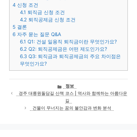
4
신청 조건
4.1
퇴직금 신청 조건
4.2
퇴직공제금 신청 조건
5
결론
6
자주 묻는 질문 Q&A
6.1
Q1: 건설 일용직 퇴직금이란 무엇인가요?
6.2
Q2: 퇴직공제금은 어떤 제도인가요?
6.3
Q3: 퇴직금과 퇴직공제금의 주요 차이점은
무엇인가요?
카
정보
테
경주 대릉원돌담길 산책 코스 | 역사와 함께하는 아름다운
고
길
리
건물이 무너지는 꿈의 불안감과 변화 분석