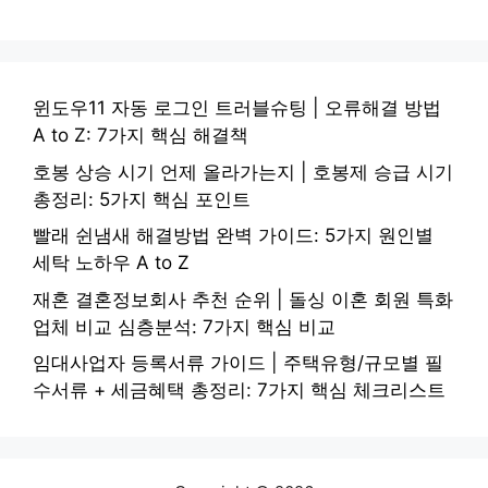
윈도우11 자동 로그인 트러블슈팅 | 오류해결 방법
A to Z: 7가지 핵심 해결책
호봉 상승 시기 언제 올라가는지 | 호봉제 승급 시기
총정리: 5가지 핵심 포인트
빨래 쉰냄새 해결방법 완벽 가이드: 5가지 원인별
세탁 노하우 A to Z
재혼 결혼정보회사 추천 순위 | 돌싱 이혼 회원 특화
업체 비교 심층분석: 7가지 핵심 비교
임대사업자 등록서류 가이드 | 주택유형/규모별 필
수서류 + 세금혜택 총정리: 7가지 핵심 체크리스트