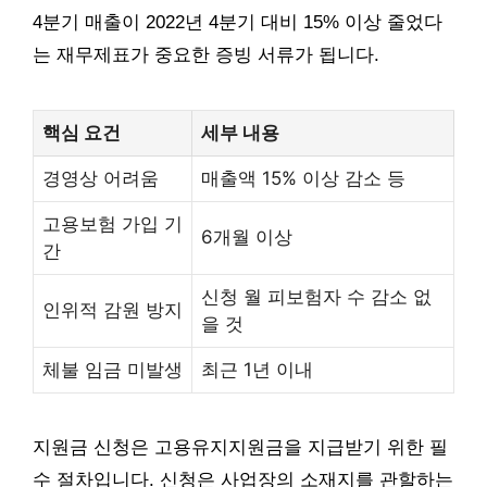
4분기 매출이 2022년 4분기 대비 15% 이상 줄었다
는 재무제표가 중요한 증빙 서류가 됩니다.
핵심 요건
세부 내용
경영상 어려움
매출액 15% 이상 감소 등
고용보험 가입 기
6개월 이상
간
신청 월 피보험자 수 감소 없
인위적 감원 방지
을 것
체불 임금 미발생
최근 1년 이내
지원금 신청은 고용유지지원금을 지급받기 위한 필
수 절차입니다. 신청은 사업장의 소재지를 관할하는