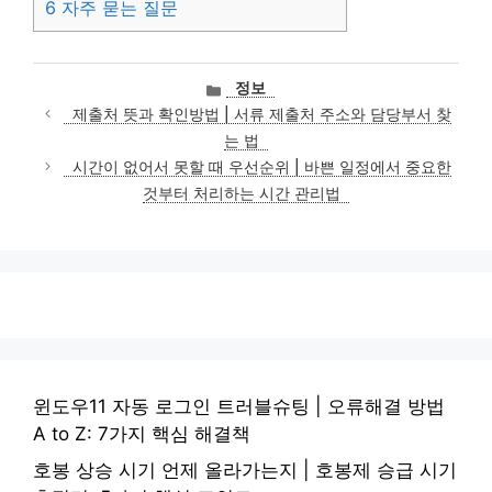
6
자주 묻는 질문
카
정보
테
제출처 뜻과 확인방법 | 서류 제출처 주소와 담당부서 찾
고
는 법
리
시간이 없어서 못할 때 우선순위 | 바쁜 일정에서 중요한
것부터 처리하는 시간 관리법
윈도우11 자동 로그인 트러블슈팅 | 오류해결 방법
A to Z: 7가지 핵심 해결책
호봉 상승 시기 언제 올라가는지 | 호봉제 승급 시기