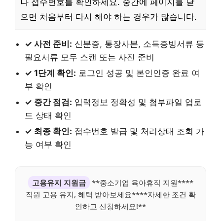
나 접수번호를 확인하세요. 중간에 페이지를 닫
으면 처음부터 다시 해야 하는 경우가 많습니다.
✓ 사전 준비:
신분증, 통장사본, 소득증빙서류 등
필요서류 모두 스캔 또는 사진 준비
✓ 1단계 확인:
로그인 성공 및 본인인증 완료 여
부 확인
✓ 중간 점검:
입력정보 정확성 및 첨부파일 업로
드 상태 확인
✓ 최종 확인:
접수번호 발급 및 처리상태 조회 가
능 여부 확인
고용유지 지원금
**중소기업 육아휴직 지원****
직원 고용 유지, 혜택 받아보세요****자세한 조건 확
인하고 신청하세요!**