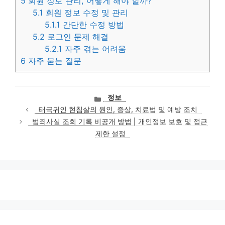
5
회원 정보 관리, 어떻게 해야 할까?
5.1
회원 정보 수정 및 관리
5.1.1
간단한 수정 방법
5.2
로그인 문제 해결
5.2.1
자주 겪는 어려움
6
자주 묻는 질문
카
정보
테
태극귀인 현침살의 원인, 증상, 치료법 및 예방 조치
고
범죄사실 조회 기록 비공개 방법 | 개인정보 보호 및 접근
리
제한 설정