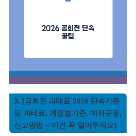
3. [공회전 과태료 2026 단속기준
및 과태료, 계절별기준, 예외규정,
신고방법 – 이건 꼭 알아두세요]