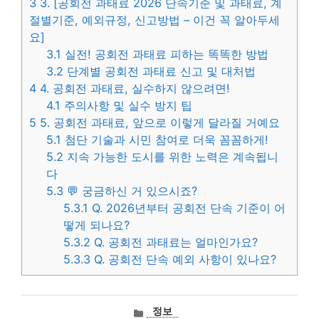
3
3. [공회전 과태료 2026 단속기준 및 과태료, 계
절별기준, 예외규정, 신고방법 – 이건 꼭 알아두세
요]
3.1
실전! 공회전 과태료 피하는 똑똑한 방법
3.2
단계별 공회전 과태료 신고 및 대처법
4
4. 공회전 과태료, 실수하지 않으려면!
4.1
주의사항 및 실수 방지 팁
5
5. 공회전 과태료, 앞으로 이렇게 달라질 거예요
5.1
첨단 기술과 시민 참여로 더욱 꼼꼼하게!
5.2
지속 가능한 도시를 위한 노력은 계속됩니
다
5.3
💬 궁금하신 거 있으시죠?
5.3.1
Q. 2026년부터 공회전 단속 기준이 어
떻게 되나요?
5.3.2
Q. 공회전 과태료는 얼마인가요?
5.3.3
Q. 공회전 단속 예외 사항이 있나요?
카
정보