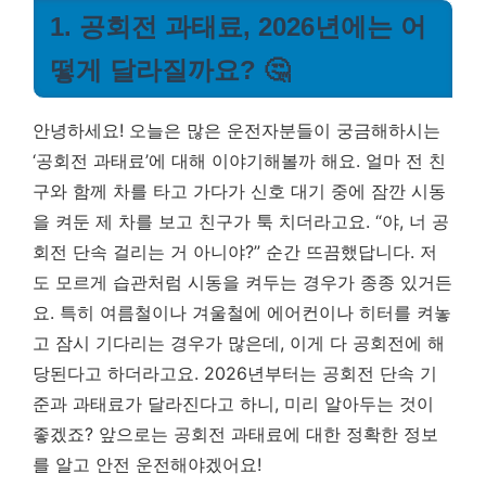
1. 공회전 과태료, 2026년에는 어
떻게 달라질까요? 🤔
안녕하세요! 오늘은 많은 운전자분들이 궁금해하시는
‘공회전 과태료’에 대해 이야기해볼까 해요. 얼마 전 친
구와 함께 차를 타고 가다가 신호 대기 중에 잠깐 시동
을 켜둔 제 차를 보고 친구가 툭 치더라고요. “야, 너 공
회전 단속 걸리는 거 아니야?” 순간 뜨끔했답니다. 저
도 모르게 습관처럼 시동을 켜두는 경우가 종종 있거든
요. 특히 여름철이나 겨울철에 에어컨이나 히터를 켜놓
고 잠시 기다리는 경우가 많은데, 이게 다 공회전에 해
당된다고 하더라고요. 2026년부터는 공회전 단속 기
준과 과태료가 달라진다고 하니, 미리 알아두는 것이
좋겠죠?
앞으로는 공회전 과태료에 대한 정확한 정보
를 알고 안전 운전해야겠어요!