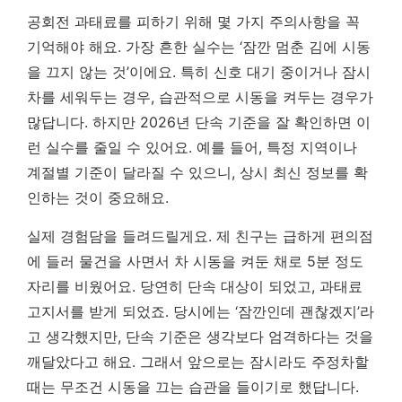
공회전 과태료를 피하기 위해 몇 가지 주의사항을 꼭
기억해야 해요. 가장 흔한 실수는 ‘잠깐 멈춘 김에 시동
을 끄지 않는 것’이에요. 특히 신호 대기 중이거나 잠시
차를 세워두는 경우, 습관적으로 시동을 켜두는 경우가
많답니다. 하지만 2026년 단속 기준을 잘 확인하면 이
런 실수를 줄일 수 있어요. 예를 들어, 특정 지역이나
계절별 기준이 달라질 수 있으니, 상시 최신 정보를 확
인하는 것이 중요해요.
실제 경험담을 들려드릴게요. 제 친구는 급하게 편의점
에 들러 물건을 사면서 차 시동을 켜둔 채로 5분 정도
자리를 비웠어요. 당연히 단속 대상이 되었고, 과태료
고지서를 받게 되었죠. 당시에는 ‘잠깐인데 괜찮겠지’라
고 생각했지만,
단속 기준은 생각보다 엄격하다는 것을
깨달았다고 해요.
그래서 앞으로는 잠시라도 주정차할
때는 무조건 시동을 끄는 습관을 들이기로 했답니다.