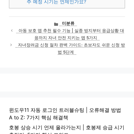
주 예정 시기는 언제인가요?
카
미분류
테
아동 보호 앱 추천 필수 기능 | 실종 방지부터 응급상황 대
고
응까지 자녀 안전 지키는 앱 5가지
리
자녀장려금 신청 절차 완벽 가이드: 초보자도 쉬운 신청 방
법 5단계
윈도우11 자동 로그인 트러블슈팅 | 오류해결 방법
A to Z: 7가지 핵심 해결책
호봉 상승 시기 언제 올라가는지 | 호봉제 승급 시기