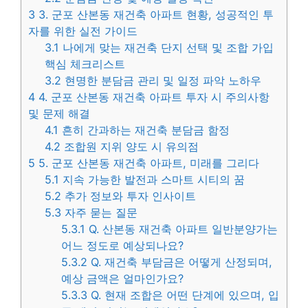
3
3. 군포 산본동 재건축 아파트 현황, 성공적인 투
자를 위한 실전 가이드
3.1
나에게 맞는 재건축 단지 선택 및 조합 가입
핵심 체크리스트
3.2
현명한 분담금 관리 및 일정 파악 노하우
4
4. 군포 산본동 재건축 아파트 투자 시 주의사항
및 문제 해결
4.1
흔히 간과하는 재건축 분담금 함정
4.2
조합원 지위 양도 시 유의점
5
5. 군포 산본동 재건축 아파트, 미래를 그리다
5.1
지속 가능한 발전과 스마트 시티의 꿈
5.2
추가 정보와 투자 인사이트
5.3
자주 묻는 질문
5.3.1
Q. 산본동 재건축 아파트 일반분양가는
어느 정도로 예상되나요?
5.3.2
Q. 재건축 부담금은 어떻게 산정되며,
예상 금액은 얼마인가요?
5.3.3
Q. 현재 조합은 어떤 단계에 있으며, 입