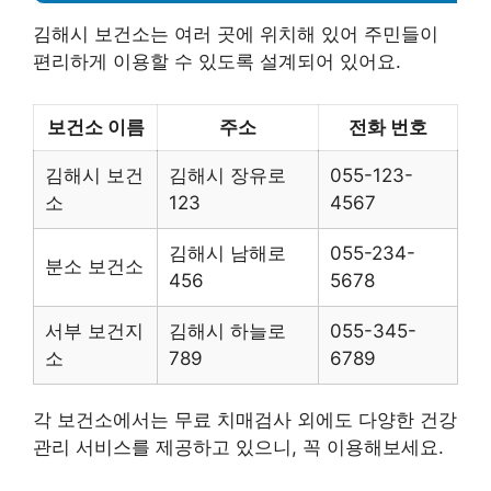
김해시 보건소는 여러 곳에 위치해 있어 주민들이
편리하게 이용할 수 있도록 설계되어 있어요.
보건소 이름
주소
전화 번호
김해시 보건
김해시 장유로
055-123-
소
123
4567
김해시 남해로
055-234-
분소 보건소
456
5678
서부 보건지
김해시 하늘로
055-345-
소
789
6789
각 보건소에서는 무료 치매검사 외에도 다양한 건강
관리 서비스를 제공하고 있으니, 꼭 이용해보세요.