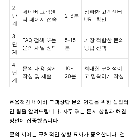
2
네이버 고객센
정확한 고객센터
단
2-3분
터 페이지 접속
URL 확인
계
3
FAQ 검색 또는
5-15
가장 적합한 문의
단
문의 채널 선택
분
방법 선택
계
4
문의 내용 상세
10-
최대한 구체적이
단
작성 및 제출
20분
고 명확하게 작성
계
효율적인 네이버 고객상담 문의 연결을 위한 실질적
인 팁을 알려드립니다. 자주 겪는 문제 상황과 해결
방안에 집중했습니다.
문의 시에는 구체적인 상황 묘사가 중요합니다. 언