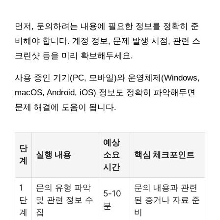
먼저, 문의하려는 내용에 필요한 정보를 정확히 준
비해야 합니다. 계정 정보, 문제 발생 시점, 관련 스
크린샷 등을 미리 확보해두세요.
사용 중인 기기(PC, 모바일)와 운영체제(Windows,
macOS, Android, iOS) 정보도 정확히 파악해두면
문제 해결에 도움이 됩니다.
예상
단
실행 내용
소요
핵심 체크포인트
계
시간
1
문의 유형 파악
문의 내용과 관련
5-10
단
및 관련 정보 수
된 증거나 자료 준
분
계
집
비