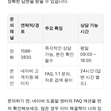
정확한 답변을 받을 수 있습니다.
문
의
연락처/경
상담 가능
주요 특징
채
로
시간
널
즉각적인 상담
평일
전
1588-
가능, 본인 확인
09:00 –
화
3830
필수
18:00
온
네이버 고
24시간 (답
FAQ, 1:1 문의,
라
객지원 페
변 시간 별
자료 검색 용이
인
이지
도)
문의하기 전, 네이버 도움말 센터의 FAQ 섹션을 먼
저 확인해보세요. 많은 경우 이미 해결책이 나와 있