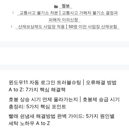
카
정보
테
교통사고 불기소 처분 | 교통사고 가해자 불기소 결정과
고
피해자 이의신청
리
산재보상제도 사업장 적용 | 50명 미만 사업장 산재보험
윈도우11 자동 로그인 트러블슈팅 | 오류해결 방법
A to Z: 7가지 핵심 해결책
호봉 상승 시기 언제 올라가는지 | 호봉제 승급 시기
총정리: 5가지 핵심 포인트
빨래 쉰냄새 해결방법 완벽 가이드: 5가지 원인별
세탁 노하우 A to Z