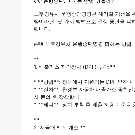
### 운행중단, 피하는 방법 있을까?
노후경유차 운행중단명령은 대기질 개선을 위
량이라면, 몇 가지 방법으로 운행 중단을 피
립니다.
### 노후경유차 운행중단명령 피하는 방법
**
1. 배출가스 저감장치 (DPF) 부착:**
* **방법**: 정부에서 지원하는 DPF 부착
* **절차**: 환경부 자동차 배출가스 종합
사 문의 후 장착합니다.
* **혜택**: 장치 부착 후 배출 허용 기준
**
2. 저공해 엔진 개조:**