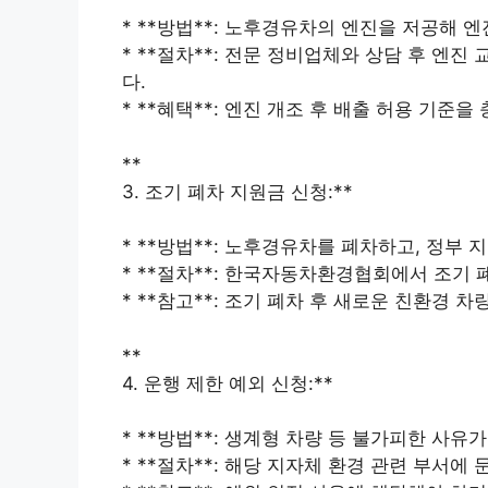
* **방법**: 노후경유차의 엔진을 저공해 
* **절차**: 전문 정비업체와 상담 후 엔
다.
* **혜택**: 엔진 개조 후 배출 허용 기준
**
3. 조기 폐차 지원금 신청:**
* **방법**: 노후경유차를 폐차하고, 정부 
* **절차**: 한국자동차환경협회에서 조기 
* **참고**: 조기 폐차 후 새로운 친환경 
**
4. 운행 제한 예외 신청:**
* **방법**: 생계형 차량 등 불가피한 사유
* **절차**: 해당 지자체 환경 관련 부서