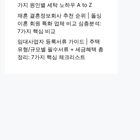
가지 원인별 세탁 노하우 A to Z
재혼 결혼정보회사 추천 순위 | 돌싱
이혼 회원 특화 업체 비교 심층분석:
7가지 핵심 비교
임대사업자 등록서류 가이드 | 주택
유형/규모별 필수서류 + 세금혜택 총
정리: 7가지 핵심 체크리스트