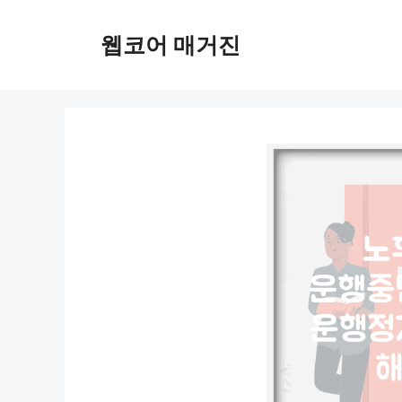
컨
텐
웹코어 매거진
츠
로
건
너
뛰
기