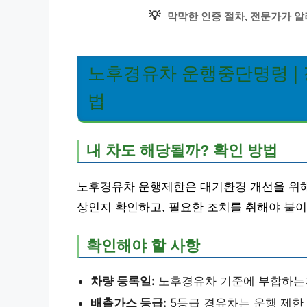
💡
막막한 인증 절차, 전문가가 
노후경유차 운행중단명령 | 
법
내 차도 해당될까? 확인 방법
노후경유차 운행제한은 대기환경 개선을 위해
상인지 확인하고, 필요한 조치를 취해야 불이
확인해야 할 사항
차량 등록일:
노후경유차 기준에 부합하는
배출가스 등급:
5등급 경유차는 운행 제한