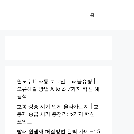
홈
윈도우11 자동 로그인 트러블슈팅 |
오류해결 방법 A to Z: 7가지 핵심 해
결책
호봉 상승 시기 언제 올라가는지 | 호
봉제 승급 시기 총정리: 5가지 핵심
포인트
빨래 쉰냄새 해결방법 완벽 가이드: 5