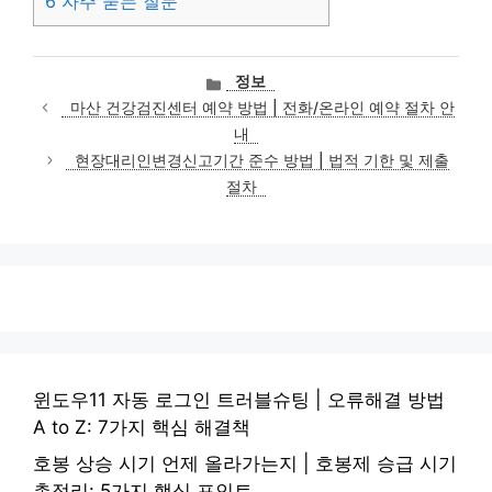
6
자주 묻는 질문
카
정보
테
마산 건강검진센터 예약 방법 | 전화/온라인 예약 절차 안
고
내
리
현장대리인변경신고기간 준수 방법 | 법적 기한 및 제출
절차
윈도우11 자동 로그인 트러블슈팅 | 오류해결 방법
A to Z: 7가지 핵심 해결책
호봉 상승 시기 언제 올라가는지 | 호봉제 승급 시기
총정리: 5가지 핵심 포인트