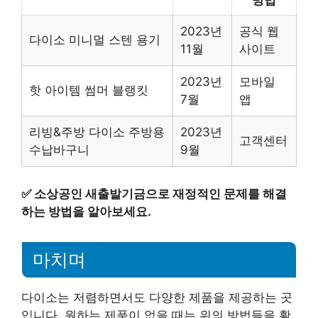
방법
2023년
공식 웹
다이소 미니멀 스텐 용기
11월
사이트
2023년
모바일
핫 아이템 썸머 블랭킷
7월
앱
리빙&주방 다이소 주방용
2023년
고객센터
수납바구니
9월
✅
소상공인 새출발기금으로 재정적인 문제를 해결
하는 방법을 알아보세요.
마치며
다이소는 저렴하면서도 다양한 제품을 제공하는 곳
입니다. 원하는 제품이 없을 때는 위의 방법들을 활