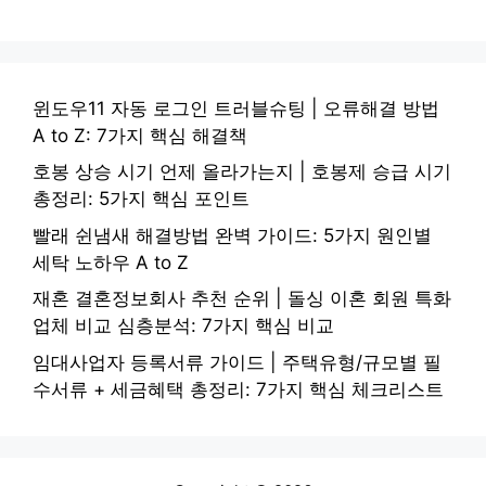
윈도우11 자동 로그인 트러블슈팅 | 오류해결 방법
A to Z: 7가지 핵심 해결책
호봉 상승 시기 언제 올라가는지 | 호봉제 승급 시기
총정리: 5가지 핵심 포인트
빨래 쉰냄새 해결방법 완벽 가이드: 5가지 원인별
세탁 노하우 A to Z
재혼 결혼정보회사 추천 순위 | 돌싱 이혼 회원 특화
업체 비교 심층분석: 7가지 핵심 비교
임대사업자 등록서류 가이드 | 주택유형/규모별 필
수서류 + 세금혜택 총정리: 7가지 핵심 체크리스트