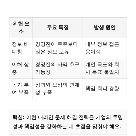
위험 요
주요 특징
발생 원인
소
정보 비
경영진이 주주보다
내부 정보 접근
대칭
많은 정보 보유
용이성
이해 상
경영진의 사익 추구
개인 목표와 회
충
가능성
사 목표 불일치
동기 부
성과와 보상의 연계
책임 회피 경향
여 부족
성 부족
핵심:
이런 대리인 문제 해결 전략은 기업의 투명
성과 책임성을 강화하는 데 초점을 맞춰야 해요.