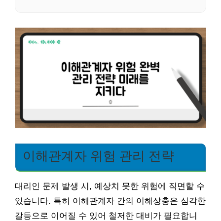
이해관계자 위험 관리 전략
대리인 문제 발생 시, 예상치 못한 위험에 직면할 수
있습니다. 특히 이해관계자 간의 이해상충은 심각한
갈등으로 이어질 수 있어 철저한 대비가 필요합니