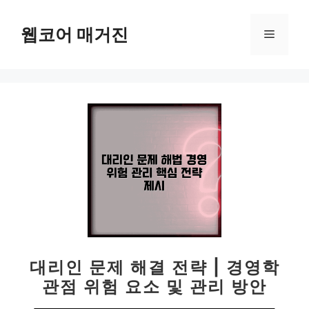
컨
텐
웹코어 매거진
메
츠
로
뉴
건
너
뛰
기
대리인 문제 해결 전략 | 경영학
관점 위험 요소 및 관리 방안