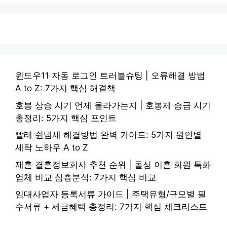
윈도우11 자동 로그인 트러블슈팅 | 오류해결 방법
A to Z: 7가지 핵심 해결책
호봉 상승 시기 언제 올라가는지 | 호봉제 승급 시기
총정리: 5가지 핵심 포인트
빨래 쉰냄새 해결방법 완벽 가이드: 5가지 원인별
세탁 노하우 A to Z
재혼 결혼정보회사 추천 순위 | 돌싱 이혼 회원 특화
업체 비교 심층분석: 7가지 핵심 비교
임대사업자 등록서류 가이드 | 주택유형/규모별 필
수서류 + 세금혜택 총정리: 7가지 핵심 체크리스트