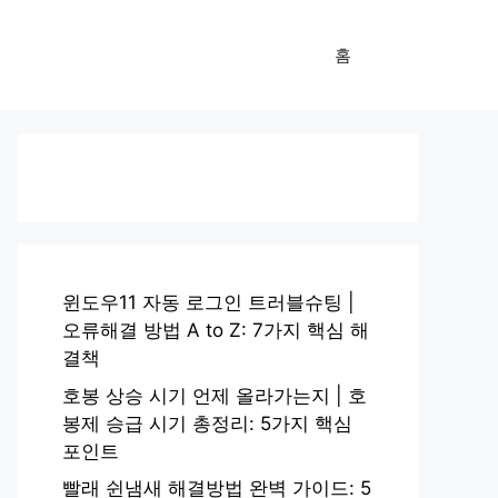
홈
윈도우11 자동 로그인 트러블슈팅 |
오류해결 방법 A to Z: 7가지 핵심 해
결책
호봉 상승 시기 언제 올라가는지 | 호
봉제 승급 시기 총정리: 5가지 핵심
포인트
빨래 쉰냄새 해결방법 완벽 가이드: 5