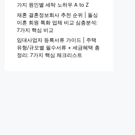
가지 원인별 세탁 노하우 A to Z
재혼 결혼정보회사 추천 순위 | 돌싱
이혼 회원 특화 업체 비교 심층분석:
7가지 핵심 비교
임대사업자 등록서류 가이드 | 주택
유형/규모별 필수서류 + 세금혜택 총
정리: 7가지 핵심 체크리스트