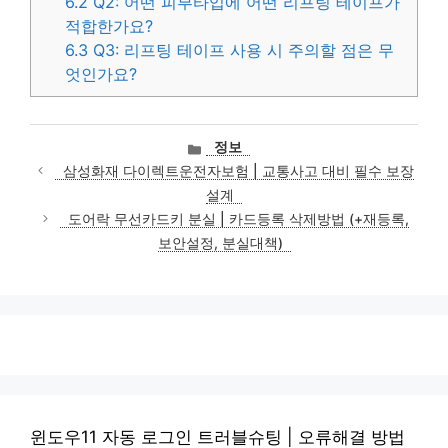
6.2
Q2: 어떤 피부타입에 어떤 리프팅 테이프가
적합한가요?
6.3
Q3: 리프팅 테이프 사용 시 주의할 점은 무
엇인가요?
카
정보
테
삼성화재 다이렉트운전자보험 | 교통사고 대비 필수 보장
고
설계
리
도어락 무선카드키 분실 | 카드등록 삭제방법 (+재등록,
보안설정, 분실대책)
윈도우11 자동 로그인 트러블슈팅 | 오류해결 방법