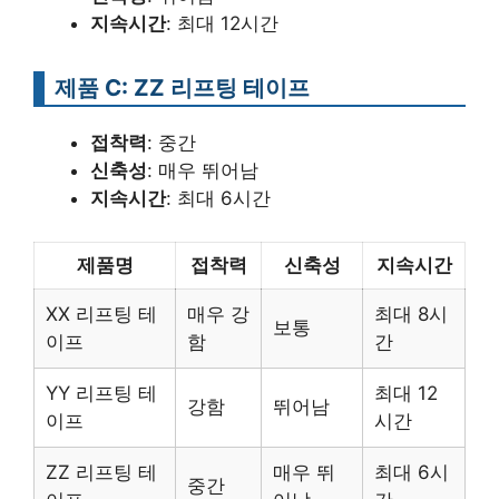
지속시간
: 최대 12시간
제품 C: ZZ 리프팅 테이프
접착력
: 중간
신축성
: 매우 뛰어남
지속시간
: 최대 6시간
제품명
접착력
신축성
지속시간
XX 리프팅 테
매우 강
최대 8시
보통
이프
함
간
YY 리프팅 테
최대 12
강함
뛰어남
이프
시간
ZZ 리프팅 테
매우 뛰
최대 6시
중간