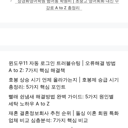
장경화영어학원 범어동 학원비 | 초중고 영어회화 내신 수
강료 A to Z 총정리
윈도우11 자동 로그인 트러블슈팅 | 오류해결 방법
A to Z: 7가지 핵심 해결책
호봉 상승 시기 언제 올라가는지 | 호봉제 승급 시기
총정리: 5가지 핵심 포인트
빨래 쉰냄새 해결방법 완벽 가이드: 5가지 원인별
세탁 노하우 A to Z
재혼 결혼정보회사 추천 순위 | 돌싱 이혼 회원 특화
업체 비교 심층분석: 7가지 핵심 비교