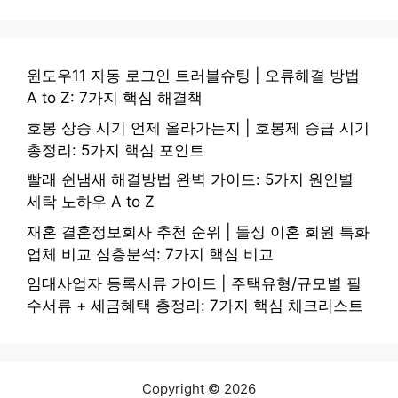
윈도우11 자동 로그인 트러블슈팅 | 오류해결 방법
A to Z: 7가지 핵심 해결책
호봉 상승 시기 언제 올라가는지 | 호봉제 승급 시기
총정리: 5가지 핵심 포인트
빨래 쉰냄새 해결방법 완벽 가이드: 5가지 원인별
세탁 노하우 A to Z
재혼 결혼정보회사 추천 순위 | 돌싱 이혼 회원 특화
업체 비교 심층분석: 7가지 핵심 비교
임대사업자 등록서류 가이드 | 주택유형/규모별 필
수서류 + 세금혜택 총정리: 7가지 핵심 체크리스트
Copyright © 2026