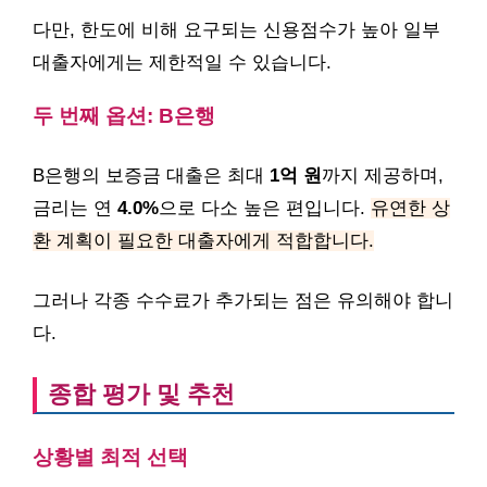
다만, 한도에 비해 요구되는 신용점수가 높아 일부
대출자에게는 제한적일 수 있습니다.
두 번째 옵션: B은행
B은행의 보증금 대출은 최대
1억 원
까지 제공하며,
금리는 연
4.0%
으로 다소 높은 편입니다.
유연한 상
환 계획이 필요한 대출자에게 적합합니다.
그러나 각종 수수료가 추가되는 점은 유의해야 합니
다.
종합 평가 및 추천
상황별 최적 선택