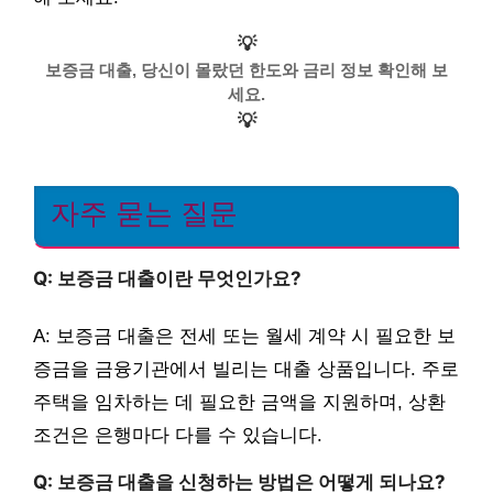
💡
보증금 대출, 당신이 몰랐던 한도와 금리 정보 확인해 보
세요.
💡
자주 묻는 질문
Q: 보증금 대출이란 무엇인가요?
A: 보증금 대출은 전세 또는 월세 계약 시 필요한 보
증금을 금융기관에서 빌리는 대출 상품입니다. 주로
주택을 임차하는 데 필요한 금액을 지원하며, 상환
조건은 은행마다 다를 수 있습니다.
Q: 보증금 대출을 신청하는 방법은 어떻게 되나요?