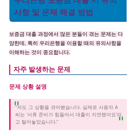
우리은행 보증금 대출 시 유의
사항 및 문제 해결 방법
보증금 대출 과정에서 많은 분들이 겪는 문제는 다
양한데, 특히 우리은행을 이용할 때의 유의사항을
이해하는 것이 중요합니다.
자주 발생하는 문제
문제 상황 설명
“저도 그 상황을 겪어봤습니다. 실제로 사용자 A
씨는 ‘서류 준비가 힘들어서 대출이 지연됐어요’라
고 털어놓았습니다.”