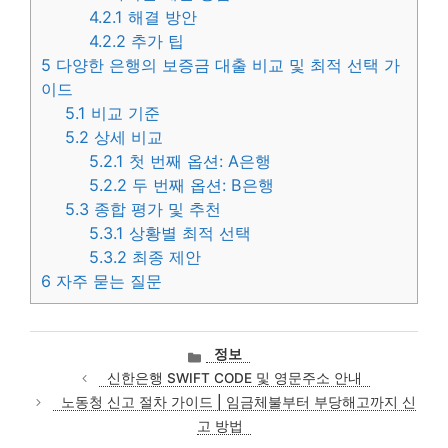
4.2.1
해결 방안
4.2.2
추가 팁
5
다양한 은행의 보증금 대출 비교 및 최적 선택 가
이드
5.1
비교 기준
5.2
상세 비교
5.2.1
첫 번째 옵션: A은행
5.2.2
두 번째 옵션: B은행
5.3
종합 평가 및 추천
5.3.1
상황별 최적 선택
5.3.2
최종 제안
6
자주 묻는 질문
카
정보
테
신한은행 SWIFT CODE 및 영문주소 안내
고
노동청 신고 절차 가이드 | 임금체불부터 부당해고까지 신
리
고 방법