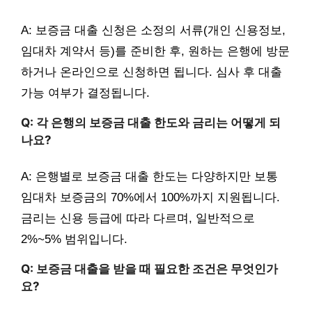
A: 보증금 대출 신청은 소정의 서류(개인 신용정보,
임대차 계약서 등)를 준비한 후, 원하는 은행에 방문
하거나 온라인으로 신청하면 됩니다. 심사 후 대출
가능 여부가 결정됩니다.
Q: 각 은행의 보증금 대출 한도와 금리는 어떻게 되
나요?
A: 은행별로 보증금 대출 한도는 다양하지만 보통
임대차 보증금의 70%에서 100%까지 지원됩니다.
금리는 신용 등급에 따라 다르며, 일반적으로
2%~5% 범위입니다.
Q: 보증금 대출을 받을 때 필요한 조건은 무엇인가
요?