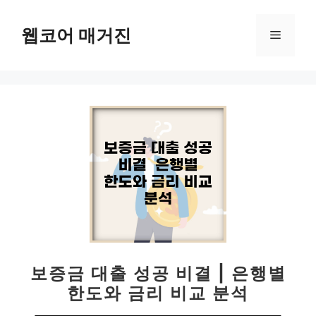
컨
텐
웹코어 매거진
메
츠
로
뉴
건
너
뛰
기
보증금 대출 성공 비결 | 은행별
한도와 금리 비교 분석