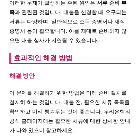
이러한 문제가 발생하는 주된 원인은
서류 준비 부
족
과 관련된 것입니다. 대출을 신청할 때 요구되는
서류는 다양하며, 일반적으로 소득 증명서나 재직
증명서 등이 필요합니다. 이를 제대로 준비하지 않
으면 대출 심사가 지연될 수 있습니다.
효과적인 해결 방법
해결 방안
이 문제를 해결하기 위한 방법은 미리 준비 절차를
철저히 하는 것입니다. 대출 전, 필요한 서류 목록을
확인하고 미리 챙겨두는 것이 좋습니다. 우리은행의
공식 홈페이지에는 필요한 서류에 대한 상세한 안내
가 나와 있으니 참고하세요.