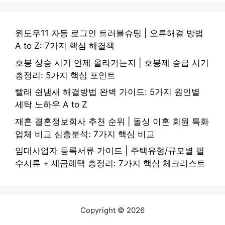
윈도우11 자동 로그인 트러블슈팅 | 오류해결 방법
A to Z: 7가지 핵심 해결책
호봉 상승 시기 언제 올라가는지 | 호봉제 승급 시기
총정리: 5가지 핵심 포인트
빨래 쉰냄새 해결방법 완벽 가이드: 5가지 원인별
세탁 노하우 A to Z
재혼 결혼정보회사 추천 순위 | 돌싱 이혼 회원 특화
업체 비교 심층분석: 7가지 핵심 비교
임대사업자 등록서류 가이드 | 주택유형/규모별 필
수서류 + 세금혜택 총정리: 7가지 핵심 체크리스트
Copyright © 2026