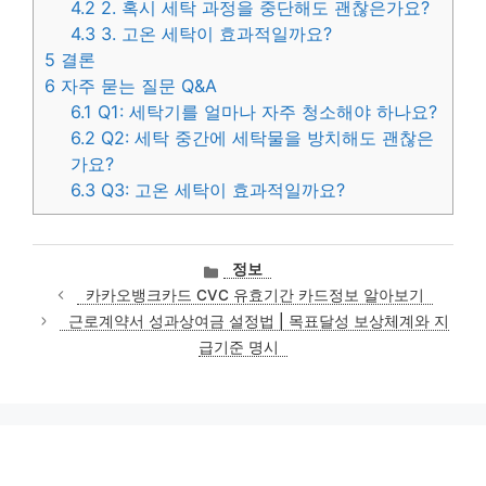
4.2
2. 혹시 세탁 과정을 중단해도 괜찮은가요?
4.3
3. 고온 세탁이 효과적일까요?
5
결론
6
자주 묻는 질문 Q&A
6.1
Q1: 세탁기를 얼마나 자주 청소해야 하나요?
6.2
Q2: 세탁 중간에 세탁물을 방치해도 괜찮은
가요?
6.3
Q3: 고온 세탁이 효과적일까요?
카
정보
테
카카오뱅크카드 CVC 유효기간 카드정보 알아보기
고
근로계약서 성과상여금 설정법 | 목표달성 보상체계와 지
리
급기준 명시