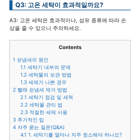
Q3: 고온 세탁이 효과적일까요?
A3: 고온 세탁은 효과적이나, 섬유 종류에 따라 손
상을 줄 수 있으니 주의하세요.
Contents
1
쉰냄새의 원인
1.1
세탁기 내부의 문제
1.2
세탁물의 보관 방법
1.3
세제가 나쁜 경우
2
빨래 쉰냄새 제거 방법
2.1
세탁기 점검 및 세척
2.2
세탁물 관리 법
2.3
적절한 세제 사용
3
추가적인 팁
4
자주 묻는 질문(Q&A)
4.1
1. 세탁기를 얼마나 자주 청소해야 하나요?