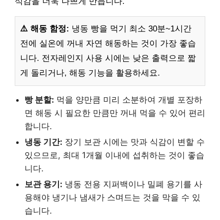
식감을 더욱 나쁘게 만듭니다.
⚠️ 해동 함정:
냉동 빵을 먹기 최소 30분~1시간
전에 실온에 꺼내 자연 해동하는 것이 가장 좋습
니다. 전자레인지 사용 시에는 낮은 출력으로 짧
게 돌리거나, 해동 기능을 활용하세요.
빵 분할:
먹을 양만큼 미리 소분하여 개별 포장하
면 해동 시 필요한 만큼만 꺼내 먹을 수 있어 편리
합니다.
냉동 기간:
장기 보관 시에는 맛과 식감이 변할 수
있으므로, 최대 1개월 이내에 섭취하는 것이 좋습
니다.
보관 용기:
냉동 전용 지퍼백이나 밀폐 용기를 사
용해야 냉기나 냄새가 스며드는 것을 막을 수 있
습니다.