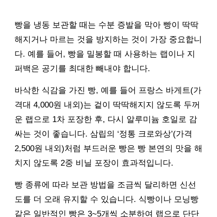
빵을 냉동 보관할 때는 수분 증발을 막아 빵이 딱딱
해지거나 마르는 것을 방지하는 것이 가장 중요합니
다. 예를 들어, 빵을 밀봉할 때 사용하는 랩이나 지
퍼백은 공기를 최대한 빼내야 합니다.
바삭한 식감을 가진 빵, 예를 들어 프랑스 바게트(가
격대 4,000원 내외)는 겉이 딱딱해지지 않도록 두꺼
운 랩으로 1차 포장한 후, 다시 알루미늄 호일로 감
싸는 것이 좋습니다. 삼립의 ‘정통 크로와상’(가격
2,500원 내외)처럼 부드러운 빵은 빵 본연의 맛을 해
치지 않도록 2중 비닐 포장이 효과적입니다.
빵 종류에 따라 보관 방법을 조금씩 달리하면 신선
도를 더 오래 유지할 수 있습니다. 식빵이나 모닝빵
같은 일반적인 빵은 3~5개씩 소분하여 랩으로 단단