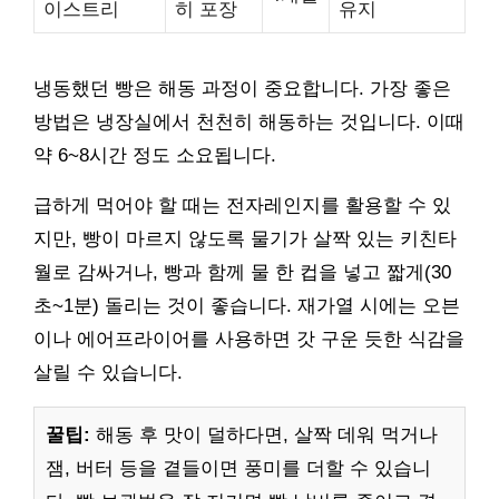
이스트리
히 포장
유지
냉동했던 빵은 해동 과정이 중요합니다. 가장 좋은
방법은 냉장실에서 천천히 해동하는 것입니다. 이때
약 6~8시간 정도 소요됩니다.
급하게 먹어야 할 때는 전자레인지를 활용할 수 있
지만, 빵이 마르지 않도록 물기가 살짝 있는 키친타
월로 감싸거나, 빵과 함께 물 한 컵을 넣고 짧게(30
초~1분) 돌리는 것이 좋습니다. 재가열 시에는 오븐
이나 에어프라이어를 사용하면 갓 구운 듯한 식감을
살릴 수 있습니다.
꿀팁:
해동 후 맛이 덜하다면, 살짝 데워 먹거나
잼, 버터 등을 곁들이면 풍미를 더할 수 있습니