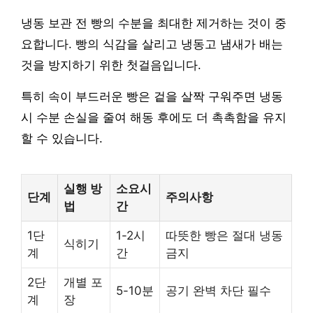
냉동 보관 전 빵의 수분을 최대한 제거하는 것이 중
요합니다. 빵의 식감을 살리고 냉동고 냄새가 배는
것을 방지하기 위한 첫걸음입니다.
특히 속이 부드러운 빵은 겉을 살짝 구워주면 냉동
시 수분 손실을 줄여 해동 후에도 더 촉촉함을 유지
할 수 있습니다.
실행 방
소요시
단계
주의사항
법
간
1단
1-2시
따뜻한 빵은 절대 냉동
식히기
계
간
금지
2단
개별 포
5-10분
공기 완벽 차단 필수
계
장