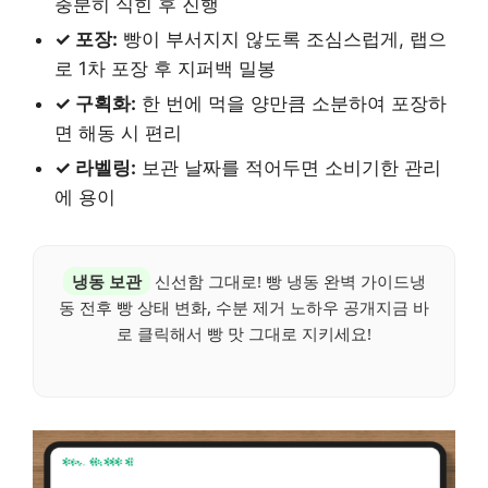
충분히 식힌 후 진행
✓ 포장:
빵이 부서지지 않도록 조심스럽게, 랩으
로 1차 포장 후 지퍼백 밀봉
✓ 구획화:
한 번에 먹을 양만큼 소분하여 포장하
면 해동 시 편리
✓ 라벨링:
보관 날짜를 적어두면 소비기한 관리
에 용이
냉동 보관
신선함 그대로! 빵 냉동 완벽 가이드냉
동 전후 빵 상태 변화, 수분 제거 노하우 공개지금 바
로 클릭해서 빵 맛 그대로 지키세요!