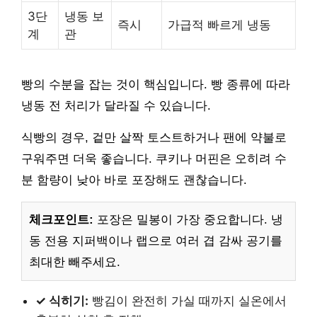
3단
냉동 보
즉시
가급적 빠르게 냉동
계
관
빵의 수분을 잡는 것이 핵심입니다. 빵 종류에 따라
냉동 전 처리가 달라질 수 있습니다.
식빵의 경우, 겉만 살짝 토스트하거나 팬에 약불로
구워주면 더욱 좋습니다. 쿠키나 머핀은 오히려 수
분 함량이 낮아 바로 포장해도 괜찮습니다.
체크포인트:
포장은 밀봉이 가장 중요합니다. 냉
동 전용 지퍼백이나 랩으로 여러 겹 감싸 공기를
최대한 빼주세요.
✓ 식히기:
빵김이 완전히 가실 때까지 실온에서