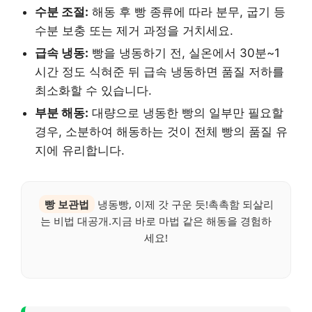
수분 조절:
해동 후 빵 종류에 따라 분무, 굽기 등
수분 보충 또는 제거 과정을 거치세요.
급속 냉동:
빵을 냉동하기 전, 실온에서 30분~1
시간 정도 식혀준 뒤 급속 냉동하면 품질 저하를
최소화할 수 있습니다.
부분 해동:
대량으로 냉동한 빵의 일부만 필요할
경우, 소분하여 해동하는 것이 전체 빵의 품질 유
지에 유리합니다.
빵 보관법
냉동빵, 이제 갓 구운 듯!촉촉함 되살리
는 비법 대공개.지금 바로 마법 같은 해동을 경험하
세요!