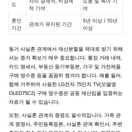
자의 경제적, 비경제
노동 및 육아 기
도
적 기여
여
혼인
5년 이상 / 10년
관계가 유지된 기간
기간
이상
동거 사실혼 관계에서 재산분할을 제대로 받기 위해
서는 증거 확보가 매우 중요합니다. 통장 거래 내역,
카드 명세서, 부동산 등기부등본, 가구 및 가전제품
구매 영수증 등을 꼼꼼히 챙겨야 합니다. 예를 들어,
함께 거주하며 사용한 LG전자 75인치 TV(모델명
OLED75C2) 구매 영수증은 공동 재산임을 입증하는
자료가 될 수 있습니다.
또한, 사실혼 관계의 증명도 필수적입니다. 가족 관
계 증명서, 주민등록등본, 사실혼 관계 확인서, 주변