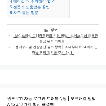
4
헤어질 때 주의해야 할 점
5
전문가 도움받는 꿀팁
6
자주 묻는 질문
카
정보
테
보이스피싱 피해금액환급 신청 방법 | 보이스피싱 피해금
고
환급 완벽 가이드
리
생애주기별 건강검진 필수 항목 | 20대부터 60대까지 연
령별 권장 검진과 주기 안내
윈도우11 자동 로그인 트러블슈팅 | 오류해결 방법
A to Z: 7가지 핵심 해결책