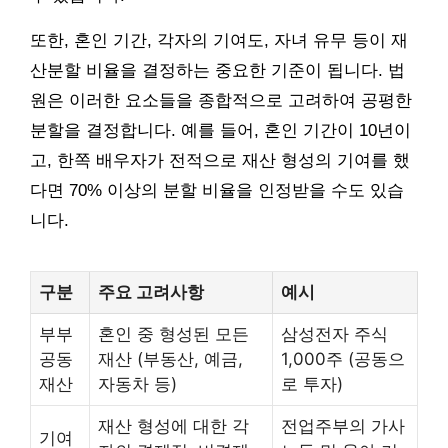
또한, 혼인 기간, 각자의 기여도, 자녀 유무 등이 재
산분할 비율을 결정하는 중요한 기준이 됩니다. 법
원은 이러한 요소들을 종합적으로 고려하여 공평한
분할을 결정합니다. 예를 들어, 혼인 기간이 10년이
고, 한쪽 배우자가 전적으로 재산 형성의 기여를 했
다면 70% 이상의 분할 비율을 인정받을 수도 있습
니다.
구분
주요 고려사항
예시
부부
혼인 중 형성된 모든
삼성전자 주식
공동
재산 (부동산, 예금,
1,000주 (공동으
재산
자동차 등)
로 투자)
재산 형성에 대한 각
전업주부의 가사
기여