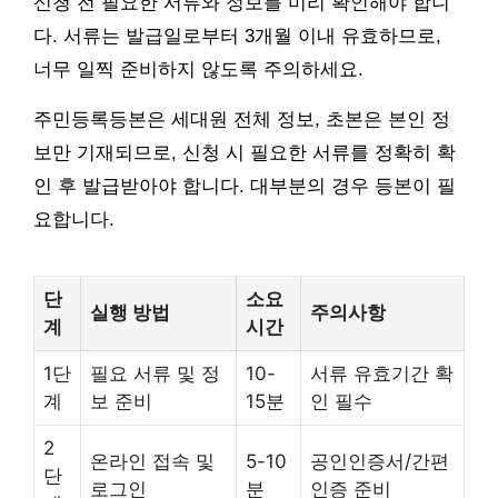
신청 전 필요한 서류와 정보를 미리 확인해야 합니
다. 서류는 발급일로부터 3개월 이내 유효하므로,
너무 일찍 준비하지 않도록 주의하세요.
주민등록등본은 세대원 전체 정보, 초본은 본인 정
보만 기재되므로, 신청 시 필요한 서류를 정확히 확
인 후 발급받아야 합니다. 대부분의 경우 등본이 필
요합니다.
단
소요
실행 방법
주의사항
계
시간
1단
필요 서류 및 정
10-
서류 유효기간 확
계
보 준비
15분
인 필수
2
온라인 접속 및
5-10
공인인증서/간편
단
로그인
분
인증 준비