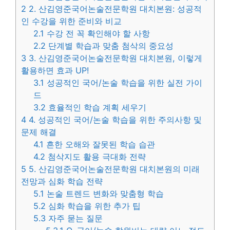
2
2. 산김영준국어논술전문학원 대치본원: 성공적
인 수강을 위한 준비와 비교
2.1
수강 전 꼭 확인해야 할 사항
2.2
단계별 학습과 맞춤 첨삭의 중요성
3
3. 산김영준국어논술전문학원 대치본원, 이렇게
활용하면 효과 UP!
3.1
성공적인 국어/논술 학습을 위한 실전 가이
드
3.2
효율적인 학습 계획 세우기
4
4. 성공적인 국어/논술 학습을 위한 주의사항 및
문제 해결
4.1
흔한 오해와 잘못된 학습 습관
4.2
첨삭지도 활용 극대화 전략
5
5. 산김영준국어논술전문학원 대치본원의 미래
전망과 심화 학습 전략
5.1
논술 트렌드 변화와 맞춤형 학습
5.2
심화 학습을 위한 추가 팁
5.3
자주 묻는 질문