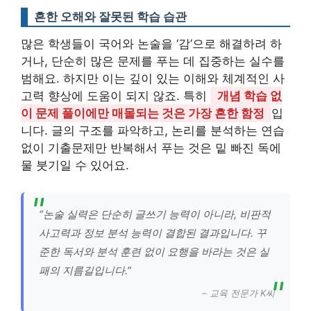
흔한 오해와 잘못된 학습 습관
많은 학생들이 국어와 논술을 ‘감’으로 해결하려 하
거나, 단순히 많은 문제를 푸는 데 집중하는 실수를
범해요. 하지만 이는 깊이 있는 이해와 체계적인 사
고력 향상에 도움이 되지 않죠. 특히
개념 학습 없
이 문제 풀이에만 매몰되는 것은 가장 흔한 함정
입
니다. 글의 구조를 파악하고, 논리를 분석하는 연습
없이 기출문제만 반복해서 푸는 것은 밑 빠진 독에
물 붓기일 수 있어요.
“논술 실력은 단순히 글쓰기 능력이 아니라, 비판적
사고력과 정보 분석 능력이 결합된 결과입니다. 꾸
준한 독서와 분석 훈련 없이 요행을 바라는 것은 실
패의 지름길입니다.”
– 교육 전문가 K씨