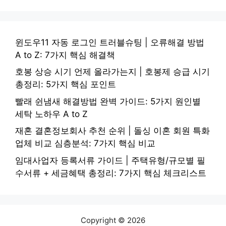
윈도우11 자동 로그인 트러블슈팅 | 오류해결 방법
A to Z: 7가지 핵심 해결책
호봉 상승 시기 언제 올라가는지 | 호봉제 승급 시기
총정리: 5가지 핵심 포인트
빨래 쉰냄새 해결방법 완벽 가이드: 5가지 원인별
세탁 노하우 A to Z
재혼 결혼정보회사 추천 순위 | 돌싱 이혼 회원 특화
업체 비교 심층분석: 7가지 핵심 비교
임대사업자 등록서류 가이드 | 주택유형/규모별 필
수서류 + 세금혜택 총정리: 7가지 핵심 체크리스트
Copyright © 2026