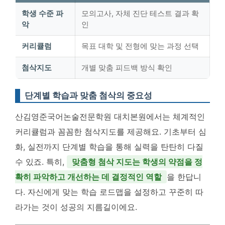
학생 수준 파
모의고사, 자체 진단 테스트 결과 확
악
인
커리큘럼
목표 대학 및 전형에 맞는 과정 선택
첨삭지도
개별 맞춤 피드백 방식 확인
단계별 학습과 맞춤 첨삭의 중요성
산김영준국어논술전문학원 대치본원에서는 체계적인
커리큘럼과 꼼꼼한 첨삭지도를 제공해요. 기초부터 심
화, 실전까지 단계별 학습을 통해 실력을 탄탄히 다질
수 있죠. 특히,
맞춤형 첨삭 지도는 학생의 약점을 정
확히 파악하고 개선하는 데 결정적인 역할
을 한답니
다. 자신에게 맞는 학습 로드맵을 설정하고 꾸준히 따
라가는 것이 성공의 지름길이에요.