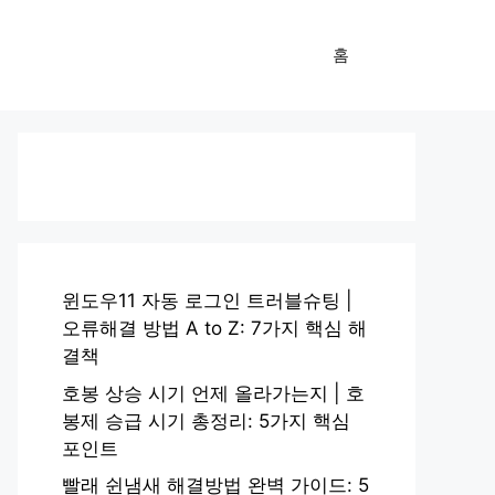
홈
윈도우11 자동 로그인 트러블슈팅 |
오류해결 방법 A to Z: 7가지 핵심 해
결책
호봉 상승 시기 언제 올라가는지 | 호
봉제 승급 시기 총정리: 5가지 핵심
포인트
빨래 쉰냄새 해결방법 완벽 가이드: 5