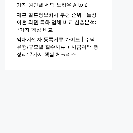
가지 원인별 세탁 노하우 A to Z
재혼 결혼정보회사 추천 순위 | 돌싱
이혼 회원 특화 업체 비교 심층분석:
7가지 핵심 비교
임대사업자 등록서류 가이드 | 주택
유형/규모별 필수서류 + 세금혜택 총
정리: 7가지 핵심 체크리스트