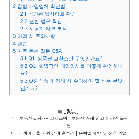
2
합법 매입업체 확인법
2.1
공인된 웹사이트 확인
2.2
관련 법규 확인
2.3
사용자 리뷰 분석
3
거래 시 주의사항
4
결론
5
자주 묻는 질문 Q&A
5.1
Q1: 상품권 교환소란 무엇인가요?
5.2
Q2: 합법적인 매입업체를 어떻게 확인하나
요?
5.3
Q3: 상품권 거래 시 주의해야 할 점은 무엇
인가요?
카
정보
테
부동산실거래신고시스템 | 부동산 거래 신고 온라인 플랫
고
폼
리
신생아대출 지원 정책 총정리 | 은행별 혜택 및 신청 방법