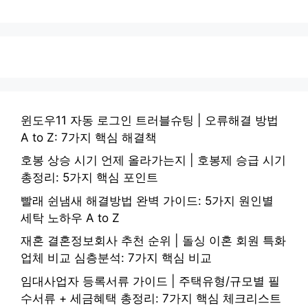
윈도우11 자동 로그인 트러블슈팅 | 오류해결 방법
A to Z: 7가지 핵심 해결책
호봉 상승 시기 언제 올라가는지 | 호봉제 승급 시기
총정리: 5가지 핵심 포인트
빨래 쉰냄새 해결방법 완벽 가이드: 5가지 원인별
세탁 노하우 A to Z
재혼 결혼정보회사 추천 순위 | 돌싱 이혼 회원 특화
업체 비교 심층분석: 7가지 핵심 비교
임대사업자 등록서류 가이드 | 주택유형/규모별 필
수서류 + 세금혜택 총정리: 7가지 핵심 체크리스트