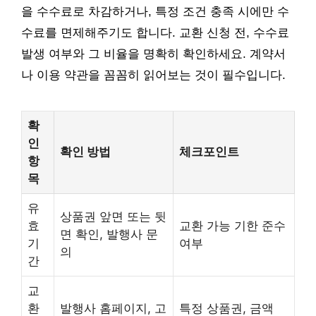
을 수수료로 차감하거나, 특정 조건 충족 시에만 수
수료를 면제해주기도 합니다. 교환 신청 전, 수수료
발생 여부와 그 비율을 명확히 확인하세요. 계약서
나 이용 약관을 꼼꼼히 읽어보는 것이 필수입니다.
확
인
확인 방법
체크포인트
항
목
유
상품권 앞면 또는 뒷
효
교환 가능 기한 준수
면 확인, 발행사 문
기
여부
의
간
교
환
발행사 홈페이지, 고
특정 상품권, 금액