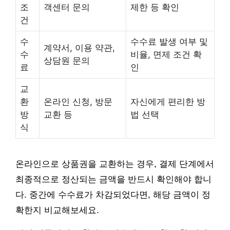
조
객센터 문의
제한 등 확인
건
수
수수료 발생 여부 및
계약서, 이용 약관,
수
비율, 면제 조건 확
상담원 문의
료
인
교
환
온라인 신청, 방문
자신에게 편리한 방
방
교환 등
법 선택
식
온라인으로 상품권을 교환하는 경우, 결제 단계에서
최종적으로 정산되는 금액을 반드시 확인해야 합니
다. 중간에 수수료가 차감되었다면, 해당 금액이 정
확한지 비교해보세요.