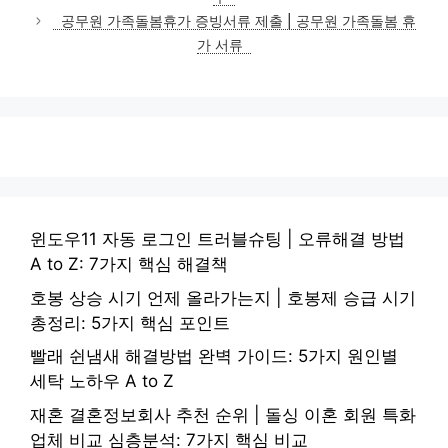
리
공무원 가족돌봄휴가 증빙서류 제출 | 공무원 가족돌봄 휴
가 서류
윈도우11 자동 로그인 트러블슈팅 | 오류해결 방법
A to Z: 7가지 핵심 해결책
호봉 상승 시기 언제 올라가는지 | 호봉제 승급 시기
총정리: 5가지 핵심 포인트
빨래 쉰냄새 해결방법 완벽 가이드: 5가지 원인별
세탁 노하우 A to Z
재혼 결혼정보회사 추천 순위 | 돌싱 이혼 회원 특화
업체 비교 심층분석: 7가지 핵심 비교