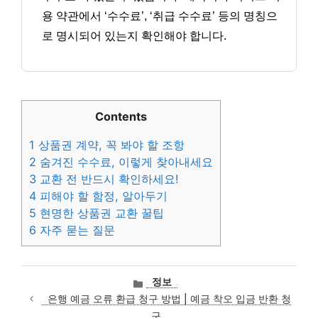
용 약관에서 ‘수수료’, ‘취급 수수료’ 등의 명칭으
로 명시되어 있는지 확인해야 합니다.
Contents
1
상품권 계약, 꼭 봐야 할 조항
2
숨겨진 수수료, 이렇게 찾아내세요
3
교환 전 반드시 확인하세요!
4
피해야 할 함정, 알아두기
5
현명한 상품권 교환 꿀팁
6
자주 묻는 질문
카
정보
테
은행 예금 오류 환급 청구 방법 | 예금 착오 입금 반환 청
고
구