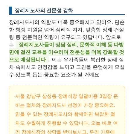
장례지도사의 전문성 강화
장례지도사의 역할도 더욱 중요해지고 있어요. 단순
한 행정 지원을 넘어 심리적 지지, 맞춤형 장례 컨설
팅 등 전문적인 역량이 요구되고 있답니다. 앞으로
는
장례지도사들이 상담 심리, 문화적 이해 등 다방
면에 걸친 교육을 이수하며 전문성을 더욱 강화할 것
으로 예상됩니다
. 이는 유가족들이 복잡한 장례 절
차 속에서도 안정감을 느끼고 고인을 존엄하게 모실
수 있도록 돕는 중요한 요소가 될 거예요.
서울 강남구 삼성동 장례식장 일괄비용 3일장 준
비는 절차와 장례지도사 선정이 가장 중요해요.
믿을 수 있는 장례지도사와 함께하면 복잡한 절
차도 수월하게 진행할 수 있답니다. 오늘 바로 여
러 장례식장의 상담을 받아보시고, 우리 가족에