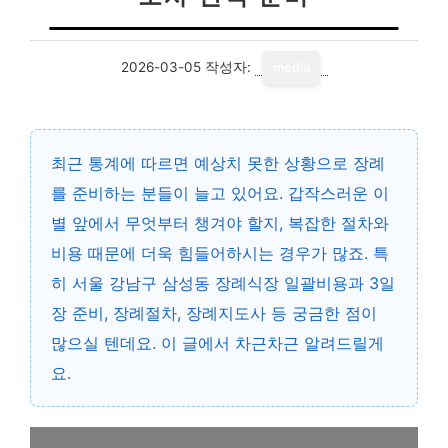
2026-03-05
작성자:
media
최근 통계에 따르면 예상치 못한 상황으로 장례
를 준비하는 분들이 늘고 있어요. 갑작스러운 이
별 앞에서 무엇부터 챙겨야 할지, 복잡한 절차와
비용 때문에 더욱 힘들어하시는 경우가 많죠. 특
히 서울 강남구 삼성동 장례식장 일괄비용과 3일
장 준비, 장례절차, 장례지도사 등 궁금한 점이
많으실 텐데요. 이 글에서 차근차근 알려드릴게
요.