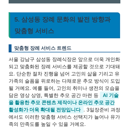
5. 삼성동 장례 문화의 발전 방향과
맞춤형 서비스
맞춤형 장례 서비스 트렌드
서울 강남구 삼성동 장례식장은 앞으로 더욱 개인화
되고 맞춤화된 장례 서비스를 제공할 것으로 기대돼
요. 단순한 절차 진행을 넘어 고인의 삶을 기리고 유
가족의 슬픔을 위로하는 다채로운 추모 방식이 도입
될 거예요. 예를 들어, 고인의 취미나 생전의 모습을
담은 영상 상영, 특별한 추모 공간 마련 등
AI 기술
을 활용한 추모 콘텐츠 제작이나 온라인 추모 공간
활성화가 더욱 확대될 전망입니다
. 3일장준비 과정
에서도 이러한 맞춤형 서비스 선택지가 늘어나 유가
족의 만족도를 높일 수 있을 거예요.