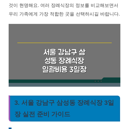
것이 현명해요. 여러 장례식장의 정보를 비교해보면서
우리 가족에게 가장 적합한 곳을 선택하시길 바랍니다.
3. 서울 강남구 삼성동 장례식장 3일
장 실전 준비 가이드