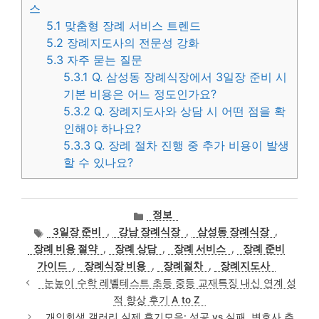
스
5.1
맞춤형 장례 서비스 트렌드
5.2
장례지도사의 전문성 강화
5.3
자주 묻는 질문
5.3.1
Q. 삼성동 장례식장에서 3일장 준비 시
기본 비용은 어느 정도인가요?
5.3.2
Q. 장례지도사와 상담 시 어떤 점을 확
인해야 하나요?
5.3.3
Q. 장례 절차 진행 중 추가 비용이 발생
할 수 있나요?
카
정보
테
태
3일장 준비
,
강남 장례식장
,
삼성동 장례식장
,
고
그
장례 비용 절약
,
장례 상담
,
장례 서비스
,
장례 준비
리
가이드
,
장례식장 비용
,
장례절차
,
장례지도사
눈높이 수학 레벨테스트 초등 중등 교재특징 내신 연계 성
적 향상 후기 A to Z
개인회생 갤러리 실제 후기모음: 성공 vs 실패, 변호사 추