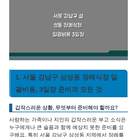
1. 서울 강남구 삼성동 장례식장 일
괄비용, 3일장 준비의 모든 것
갑작스러운 상황, 무엇부터 준비해야 할까요?
사랑하는 가족이나 지인의 갑작스러운 부고 소식은
누구에게나 큰 슬픔과 함께 예상치 못한 준비를 요
구해요. 특히 서울 강남구 삼성동 지역에서 장례를