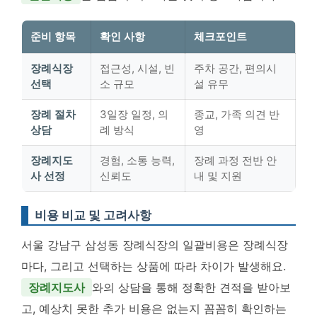
준비 항목
확인 사항
체크포인트
장례식장
접근성, 시설, 빈
주차 공간, 편의시
선택
소 규모
설 유무
장례 절차
3일장 일정, 의
종교, 가족 의견 반
상담
례 방식
영
장례지도
경험, 소통 능력,
장례 과정 전반 안
사 선정
신뢰도
내 및 지원
비용 비교 및 고려사항
서울 강남구 삼성동 장례식장의 일괄비용은 장례식장
마다, 그리고 선택하는 상품에 따라 차이가 발생해요.
장례지도사
와의 상담을 통해 정확한 견적을 받아보
고, 예상치 못한 추가 비용은 없는지 꼼꼼히 확인하는