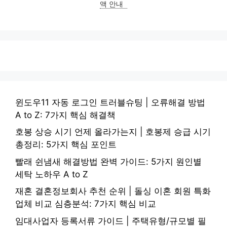
액 안내
윈도우11 자동 로그인 트러블슈팅 | 오류해결 방법
A to Z: 7가지 핵심 해결책
호봉 상승 시기 언제 올라가는지 | 호봉제 승급 시기
총정리: 5가지 핵심 포인트
빨래 쉰냄새 해결방법 완벽 가이드: 5가지 원인별
세탁 노하우 A to Z
재혼 결혼정보회사 추천 순위 | 돌싱 이혼 회원 특화
업체 비교 심층분석: 7가지 핵심 비교
임대사업자 등록서류 가이드 | 주택유형/규모별 필