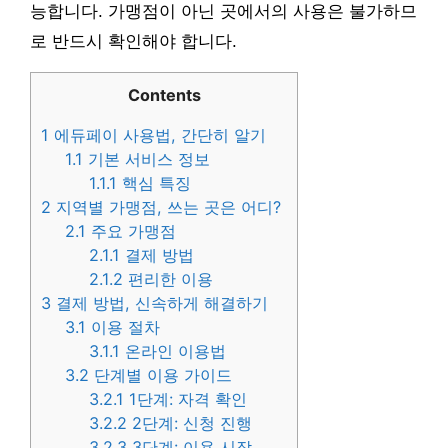
능합니다. 가맹점이 아닌 곳에서의 사용은 불가하므
로 반드시 확인해야 합니다.
Contents
1
에듀페이 사용법, 간단히 알기
1.1
기본 서비스 정보
1.1.1
핵심 특징
2
지역별 가맹점, 쓰는 곳은 어디?
2.1
주요 가맹점
2.1.1
결제 방법
2.1.2
편리한 이용
3
결제 방법, 신속하게 해결하기
3.1
이용 절차
3.1.1
온라인 이용법
3.2
단계별 이용 가이드
3.2.1
1단계: 자격 확인
3.2.2
2단계: 신청 진행
3.2.3
3단계: 이용 시작