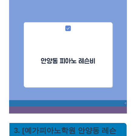
3. [예가피아노학원 안양동 레슨