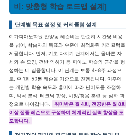
비: 맞춤형 학습 로드맵 설계]
단계별 목표 설정 및 커리큘럼 설계
예가피아노학원 안양동 레슨비는 단순히 시간당 비용
을 넘어, 학습자의 목표와 수준에 최적화된 커리큘럼을
제공합니다. 먼저, 기초 다지기 단계에서는 올바른 자
세와 손 모양, 건반 익히기 등 피아노 학습의 근간을 형
성하는 데 집중합니다. 이 단계는 보통 4~8주 과정으
로, 주 1회 50분 레슨을 기준으로 진행됩니다. 이후에
는 개인별 학습 속도와 흥미에 따라 난이도를 조절하
며, 악곡 분석, 테크닉 향상, 시창/청음 훈련 등 심화 과
정으로 나아갑니다.
취미반은 월 4회, 전공반은 월 8회
이상 집중 레슨으로 구성하여 체계적인 실력 향상을 도
모합니다.