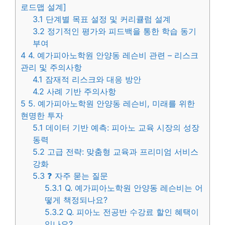
로드맵 설계]
3.1
단계별 목표 설정 및 커리큘럼 설계
3.2
정기적인 평가와 피드백을 통한 학습 동기
부여
4
4. 예가피아노학원 안양동 레슨비 관련 – 리스크
관리 및 주의사항
4.1
잠재적 리스크와 대응 방안
4.2
사례 기반 주의사항
5
5. 예가피아노학원 안양동 레슨비, 미래를 위한
현명한 투자
5.1
데이터 기반 예측: 피아노 교육 시장의 성장
동력
5.2
고급 전략: 맞춤형 교육과 프리미엄 서비스
강화
5.3
❓ 자주 묻는 질문
5.3.1
Q. 예가피아노학원 안양동 레슨비는 어
떻게 책정되나요?
5.3.2
Q. 피아노 전공반 수강료 할인 혜택이
있나요?