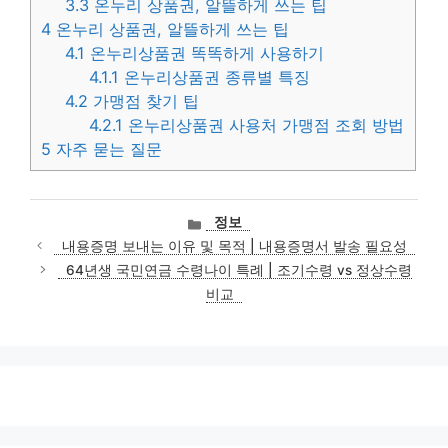
3.3
온누리 상품권, 알뜰하게 쓰는 팁
4
온누리 상품권, 알뜰하게 쓰는 팁
4.1
온누리상품권 똑똑하게 사용하기
4.1.1
온누리상품권 종류별 특징
4.2
가맹점 찾기 팁
4.2.1
온누리상품권 사용처 가맹점 조회 방법
5
자주 묻는 질문
카
정보
테
내용증명 보내는 이유 및 목적 | 내용증명서 발송 필요성
고
64년생 국민연금 수령나이 특례 | 조기수령 vs 정상수령
리
비교