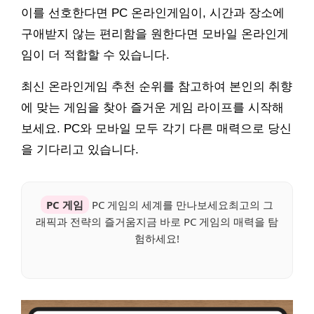
이를 선호한다면 PC 온라인게임이, 시간과 장소에
구애받지 않는 편리함을 원한다면 모바일 온라인게
임이 더 적합할 수 있습니다.
최신 온라인게임 추천 순위를 참고하여 본인의 취향
에 맞는 게임을 찾아 즐거운 게임 라이프를 시작해
보세요. PC와 모바일 모두 각기 다른 매력으로 당신
을 기다리고 있습니다.
PC 게임
PC 게임의 세계를 만나보세요최고의 그
래픽과 전략의 즐거움지금 바로 PC 게임의 매력을 탐
험하세요!