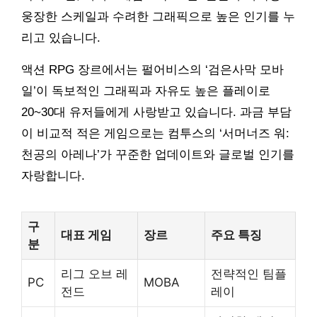
웅장한 스케일과 수려한 그래픽으로 높은 인기를 누
리고 있습니다.
액션 RPG 장르에서는 펄어비스의 ‘검은사막 모바
일’이 독보적인 그래픽과 자유도 높은 플레이로
20~30대 유저들에게 사랑받고 있습니다. 과금 부담
이 비교적 적은 게임으로는 컴투스의 ‘서머너즈 워:
천공의 아레나’가 꾸준한 업데이트와 글로벌 인기를
자랑합니다.
구
대표 게임
장르
주요 특징
분
리그 오브 레
전략적인 팀플
PC
MOBA
전드
레이