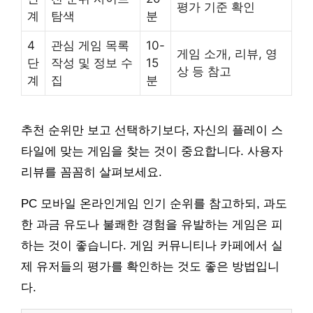
평가 기준 확인
계
탐색
분
4
관심 게임 목록
10-
게임 소개, 리뷰, 영
단
작성 및 정보 수
15
상 등 참고
계
집
분
추천 순위만 보고 선택하기보다, 자신의 플레이 스
타일에 맞는 게임을 찾는 것이 중요합니다. 사용자
리뷰를 꼼꼼히 살펴보세요.
PC 모바일 온라인게임 인기 순위를 참고하되, 과도
한 과금 유도나 불쾌한 경험을 유발하는 게임은 피
하는 것이 좋습니다. 게임 커뮤니티나 카페에서 실
제 유저들의 평가를 확인하는 것도 좋은 방법입니
다.