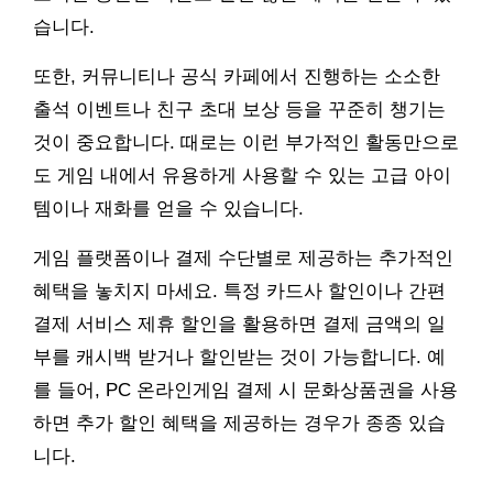
습니다.
또한, 커뮤니티나 공식 카페에서 진행하는 소소한
출석 이벤트나 친구 초대 보상 등을 꾸준히 챙기는
것이 중요합니다. 때로는 이런 부가적인 활동만으로
도 게임 내에서 유용하게 사용할 수 있는 고급 아이
템이나 재화를 얻을 수 있습니다.
게임 플랫폼이나 결제 수단별로 제공하는 추가적인
혜택을 놓치지 마세요. 특정 카드사 할인이나 간편
결제 서비스 제휴 할인을 활용하면 결제 금액의 일
부를 캐시백 받거나 할인받는 것이 가능합니다. 예
를 들어, PC 온라인게임 결제 시 문화상품권을 사용
하면 추가 할인 혜택을 제공하는 경우가 종종 있습
니다.