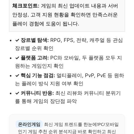
체크포인트:
게임의 최신 업데이트 내용과 서버
안정성, 고객 지원 현황을 확인하면 만족스러운
플레이 경험에 도움이 됩니다.
✓ 장르별 탐색:
RPG, FPS, 전략, 캐주얼 등 관심
장르별 순위 확인
✓ 플랫폼 고려:
PC와 모바일, 두 플랫폼 모두 지
원하는 게임인지 확인
✓ 핵심 기능 점검:
멀티플레이, PvP, PvE 등 원하
는 플레이 방식 지원 여부 확인
✓ 커뮤니티 반응:
최신 리뷰와 커뮤니티 분위기
를 통해 게임의 장단점 파악
온라인게임
최신 게임 트렌드를 한눈에!PC/모바일
인기 게임 추천 순위 분석지금 바로 확인하고 최신