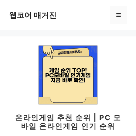
컨
텐
웹코어 매거진
메
츠
로
뉴
건
너
뛰
기
온라인게임 추천 순위 | PC 모
바일 온라인게임 인기 순위