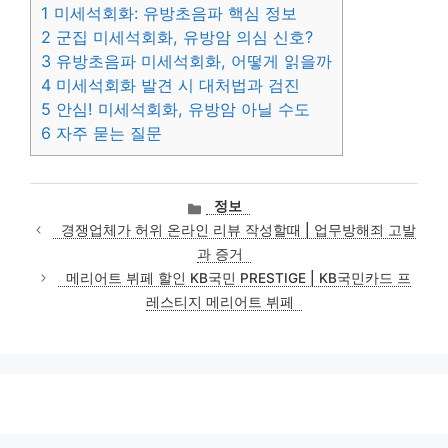
1
미세석회화: 유방초음파 핵심 정보
2
군집 미세석회화, 유방암 의심 신호?
3
유방초음파 미세석회화, 어떻게 읽을까
4
미세석회화 발견 시 대처법과 검진
5
안심! 미세석회화, 유방암 아닐 수도
6
자주 묻는 질문
카
정보
테
경쟁업체가 허위 온라인 리뷰 작성할때 | 업무방해죄 고발
고
과 증거
리
메리어트 뷔페 할인 KB국민 PRESTIGE | KB국민카드 프
레스티지 메리어트 뷔페