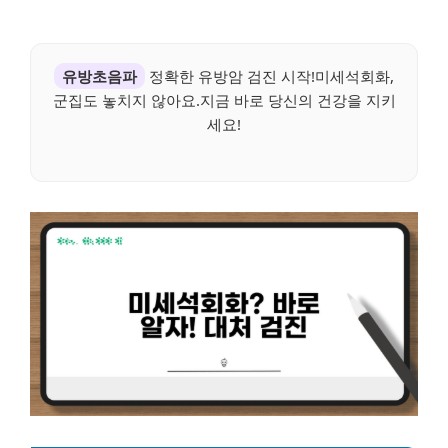
유방초음파
정확한 유방암 검진 시작!미세석회화,
군집도 놓치지 않아요.지금 바로 당신의 건강을 지키
세요!