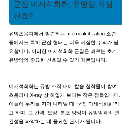
군집 미세석회화, 유방암 의심
신호?
유방초음파에서 발견되는 microcalcification 소견
중에서도 특히 군집 형태는 더욱 세심한 주의가 필
요합니다. 이러한 미세석회화 군집은 때로는 초기
유방암의 중요한 신호일 수 있기 때문입니다.
미세석회화는 유방 조직 내에 칼슘 침착물이 쌓여
초음파나 X-ray 상 하얗게 보이는 작은 점들입니다.
이들이 무리를 지어 나타날 때 ‘군집 미세석회화’라
고 하며, 그 간격, 모양, 분포 양상이 유방암과의 연
관성을 파악하는 데 중요한 단서가 됩니다.