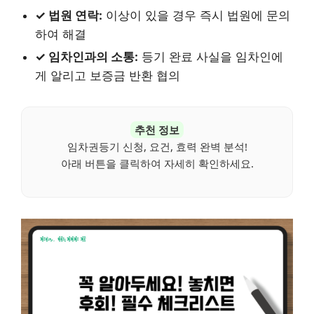
✓ 법원 연락:
이상이 있을 경우 즉시 법원에 문의
하여 해결
✓ 임차인과의 소통:
등기 완료 사실을 임차인에
게 알리고 보증금 반환 협의
추천 정보
임차권등기 신청, 요건, 효력 완벽 분석!
아래 버튼을 클릭하여 자세히 확인하세요.