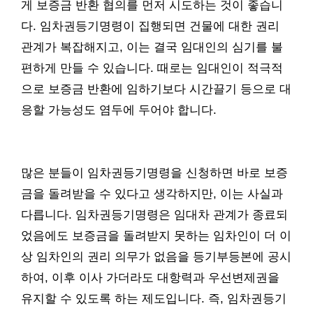
게 보증금 반환 협의를 먼저 시도하는 것이 좋습니
다. 임차권등기명령이 집행되면 건물에 대한 권리
관계가 복잡해지고, 이는 결국 임대인의 심기를 불
편하게 만들 수 있습니다. 때로는 임대인이 적극적
으로 보증금 반환에 임하기보다 시간끌기 등으로 대
응할 가능성도 염두에 두어야 합니다.
많은 분들이 임차권등기명령을 신청하면 바로 보증
금을 돌려받을 수 있다고 생각하지만, 이는 사실과
다릅니다. 임차권등기명령은 임대차 관계가 종료되
었음에도 보증금을 돌려받지 못하는 임차인이 더 이
상 임차인의 권리 의무가 없음을 등기부등본에 공시
하여, 이후 이사 가더라도 대항력과 우선변제권을
유지할 수 있도록 하는 제도입니다. 즉, 임차권등기