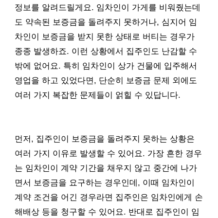
정보를 알려드릴게요. 임차인이 가게를 비워줬는데
도 약속된 보증금을 돌려주지 못하거나, 심지어 임
차인이 보증금을 받지 못한 상태로 버티는 경우가
종종 발생하죠. 이런 상황에서 집주인도 난감할 수
밖에 없어요. 특히 임차인이 상가 건물에 입주해서
영업을 하고 있었다면, 단순히 보증금 문제 외에도
여러 가지 복잡한 문제들이 얽힐 수 있답니다.
먼저, 집주인이 보증금을 돌려주지 못하는 상황은
여러 가지 이유로 발생할 수 있어요. 가장 흔한 경우
는 임차인이 계약 기간을 채우지 않고 중간에 나가
면서 보증금을 요구하는 경우인데, 이때 임차인이
계약 조건을 어긴 경우라면 집주인은 임차인에게 손
해배상 등을 청구할 수 있어요. 반대로 집주인이 임