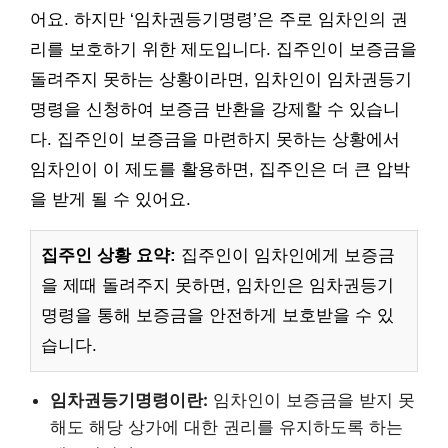
어요. 하지만 ‘임차권등기명령’은 주로 임차인의 권
리를 보호하기 위한 제도입니다. 집주인이 보증금을
돌려주지 못하는 상황이라면, 임차인이 임차권등기
명령을 신청하여 보증금 반환을 강제할 수 있습니
다. 집주인이 보증금을 마련하지 못하는 상황에서
임차인이 이 제도를 활용하면, 집주인은 더 큰 압박
을 받게 될 수 있어요.
집주인 상황 요약:
집주인이 임차인에게 보증금
을 제때 돌려주지 못하면, 임차인은 임차권등기
명령을 통해 보증금을 안전하게 보호받을 수 있
습니다.
임차권등기명령이란:
임차인이 보증금을 받지 못
해도 해당 상가에 대한 권리를 유지하도록 하는