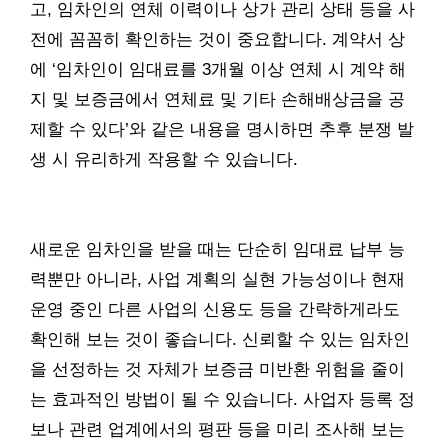
고, 임차인의 연체 이력이나 상가 관리 상태 등을 사
전에 꼼꼼히 확인하는 것이 중요합니다. 계약서 상
에 ‘임차인이 임대료를 3개월 이상 연체 시 계약 해
지 및 보증금에서 연체료 및 기타 손해배상금을 공
제할 수 있다’와 같은 내용을 명시하면 추후 분쟁 발
생 시 유리하게 작용할 수 있습니다.
새로운 임차인을 받을 때는 단순히 임대료 납부 능
력뿐만 아니라, 사업 계획의 실현 가능성이나 현재
운영 중인 다른 사업의 신용도 등을 간략하게라도
확인해 보는 것이 좋습니다. 신뢰할 수 있는 임차인
을 선정하는 것 자체가 보증금 미반환 위험을 줄이
는 효과적인 방법이 될 수 있습니다. 사업자 등록 정
보나 관련 업계에서의 평판 등을 미리 조사해 보는