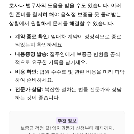
호사나 법무사의 도움을 받을 수도 있습니다. 이러
한 준비를 철저히 해야 음식점 보증금 못 돌려받는
상황에서 원활하게 문제를 해결할 수 있습니다.
계약 종료 확인:
임대차 계약이 정상적으로 종료
되었는지 확인하세요.
내용증명 발송:
집주인에게 보증금 반환을 공식
적으로 요구한 기록을 남기세요.
비용 확인:
법원 수수료 및 관련 비용을 미리 파악
하여 준비하세요.
전문가 상담:
복잡한 절차는 법률 전문가와 상담
하는 것이 좋습니다.
추천 정보
보증금 걱정 끝! 임차권등기 신청부터 해제까지.