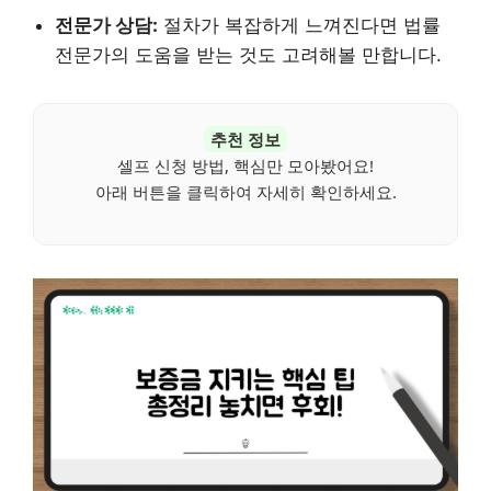
전문가 상담:
절차가 복잡하게 느껴진다면 법률
전문가의 도움을 받는 것도 고려해볼 만합니다.
추천 정보
셀프 신청 방법, 핵심만 모아봤어요!
아래 버튼을 클릭하여 자세히 확인하세요.