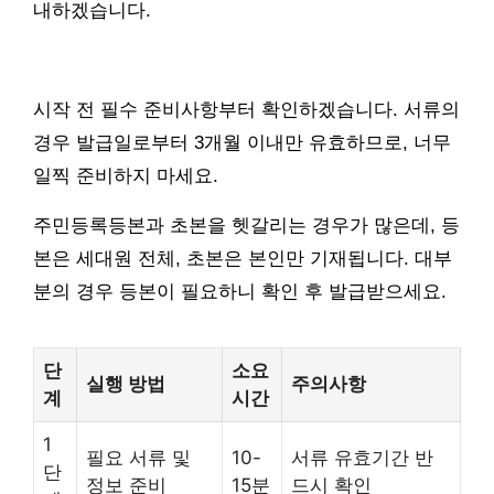
내하겠습니다.
시작 전 필수 준비사항부터 확인하겠습니다. 서류의
경우 발급일로부터 3개월 이내만 유효하므로, 너무
일찍 준비하지 마세요.
주민등록등본과 초본을 헷갈리는 경우가 많은데, 등
본은 세대원 전체, 초본은 본인만 기재됩니다. 대부
분의 경우 등본이 필요하니 확인 후 발급받으세요.
단
소요
실행 방법
주의사항
계
시간
1
필요 서류 및
10-
서류 유효기간 반
단
정보 준비
15분
드시 확인