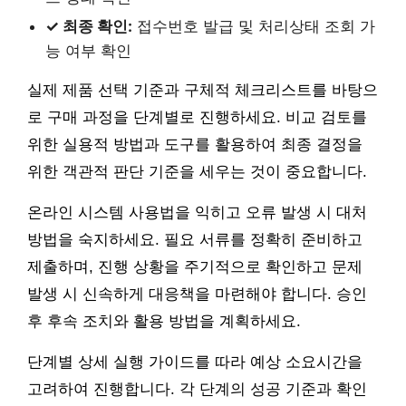
✓ 최종 확인:
접수번호 발급 및 처리상태 조회 가
능 여부 확인
실제 제품 선택 기준과 구체적 체크리스트를 바탕으
로 구매 과정을 단계별로 진행하세요. 비교 검토를
위한 실용적 방법과 도구를 활용하여 최종 결정을
위한 객관적 판단 기준을 세우는 것이 중요합니다.
온라인 시스템 사용법을 익히고 오류 발생 시 대처
방법을 숙지하세요. 필요 서류를 정확히 준비하고
제출하며, 진행 상황을 주기적으로 확인하고 문제
발생 시 신속하게 대응책을 마련해야 합니다. 승인
후 후속 조치와 활용 방법을 계획하세요.
단계별 상세 실행 가이드를 따라 예상 소요시간을
고려하여 진행합니다. 각 단계의 성공 기준과 확인