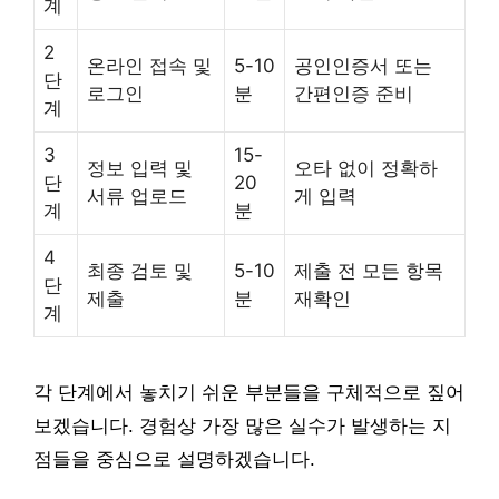
계
2
온라인 접속 및
5-10
공인인증서 또는
단
로그인
분
간편인증 준비
계
3
15-
정보 입력 및
오타 없이 정확하
단
20
서류 업로드
게 입력
계
분
4
최종 검토 및
5-10
제출 전 모든 항목
단
제출
분
재확인
계
각 단계에서 놓치기 쉬운 부분들을 구체적으로 짚어
보겠습니다. 경험상 가장 많은 실수가 발생하는 지
점들을 중심으로 설명하겠습니다.