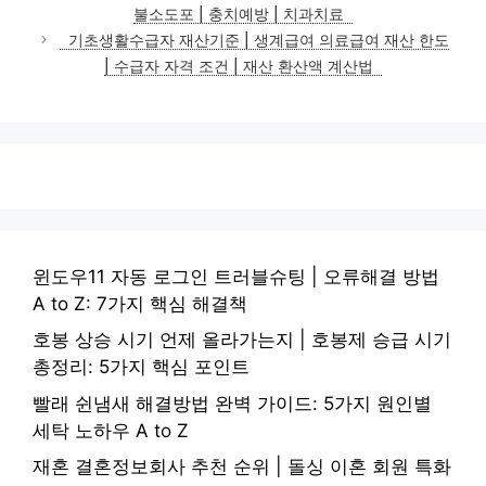
고
불소도포 | 충치예방 | 치과치료
리
기초생활수급자 재산기준 | 생계급여 의료급여 재산 한도
| 수급자 자격 조건 | 재산 환산액 계산법
윈도우11 자동 로그인 트러블슈팅 | 오류해결 방법
A to Z: 7가지 핵심 해결책
호봉 상승 시기 언제 올라가는지 | 호봉제 승급 시기
총정리: 5가지 핵심 포인트
빨래 쉰냄새 해결방법 완벽 가이드: 5가지 원인별
세탁 노하우 A to Z
재혼 결혼정보회사 추천 순위 | 돌싱 이혼 회원 특화