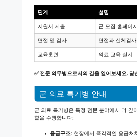
단계
설명
지원서 제출
군 모집 홈페이
면접 및 검사
면접과 신체검사
교육훈련
의료 교육 실시
✅
전문 의무병으로서의 길을 열어보세요. 당
군 의료 특기병 안내
군 의료 특기병은 특정 전문 분야에서 더 깊
할을 수행합니다:
응급구조
: 현장에서 즉각적인 응급처치