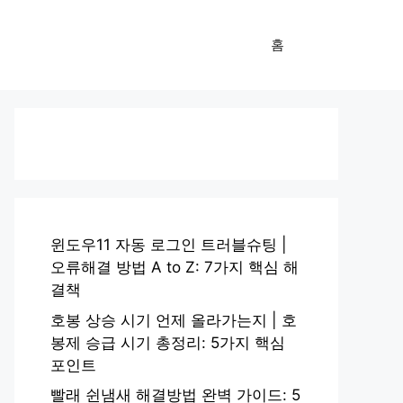
홈
윈도우11 자동 로그인 트러블슈팅 |
오류해결 방법 A to Z: 7가지 핵심 해
결책
호봉 상승 시기 언제 올라가는지 | 호
봉제 승급 시기 총정리: 5가지 핵심
포인트
빨래 쉰냄새 해결방법 완벽 가이드: 5