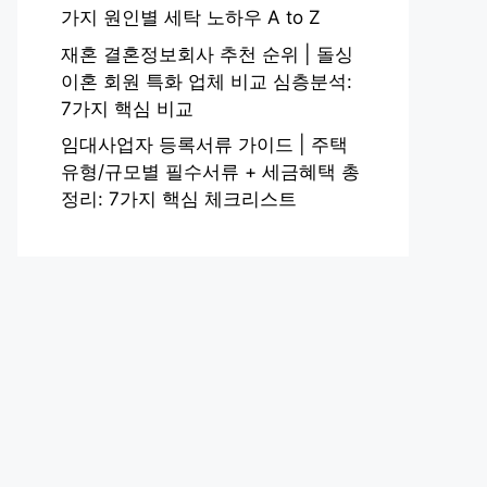
가지 원인별 세탁 노하우 A to Z
재혼 결혼정보회사 추천 순위 | 돌싱
이혼 회원 특화 업체 비교 심층분석:
7가지 핵심 비교
임대사업자 등록서류 가이드 | 주택
유형/규모별 필수서류 + 세금혜택 총
정리: 7가지 핵심 체크리스트