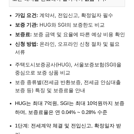
가입 요건:
계약서, 전입신고, 확정일자 필수
보증 기관:
HUG와 SGI의 보증한도 비교
보증료:
보증 금액 및 요율에 따른 예상 비용 확인
신청 방법:
온라인, 오프라인 신청 절차 및 필요
서류
주택도시보증공사(HUG), 서울보증보험(SGI)을
중심으로 보증 상품 비교
보증 종류별(전세금 반환보증, 전세금 안심대출
보증 등) 특징 및 보증료율 안내
HUG는 최대 7억원, SGI는 최대 10억원까지 보증
하며, 보증료율은 연 0.04% ~ 0.28% 수준
1단계: 전세계약 체결 및 전입신고, 확정일자 받