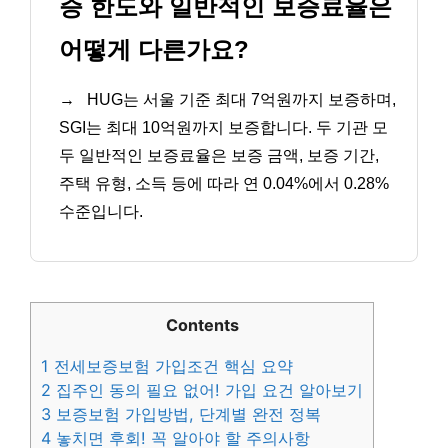
증 한도와 일반적인 보증료율은
어떻게 다른가요?
→
HUG는 서울 기준 최대 7억원까지 보증하며,
SGI는 최대 10억원까지 보증합니다. 두 기관 모
두 일반적인 보증료율은 보증 금액, 보증 기간,
주택 유형, 소득 등에 따라 연 0.04%에서 0.28%
수준입니다.
Contents
1
전세보증보험 가입조건 핵심 요약
2
집주인 동의 필요 없어! 가입 요건 알아보기
3
보증보험 가입방법, 단계별 완전 정복
4
놓치면 후회! 꼭 알아야 할 주의사항