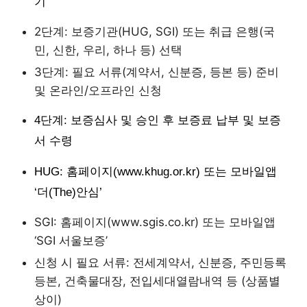
기
2단계: 보증기관(HUG, SGI) 또는 취급 은행(국
민, 신한, 우리, 하나 등) 선택
3단계: 필요 서류(계약서, 신분증, 등본 등) 준비
및 온라인/오프라인 신청
4단계: 보증심사 및 승인 후 보증료 납부 및 보증
서 수령
HUG: 홈페이지(www.khug.or.kr) 또는 모바일앱
‘더(The)안심’
SGI: 홈페이지(www.sgis.co.kr) 또는 모바일앱
‘SGI 서울보증’
신청 시 필요 서류: 전세계약서, 신분증, 주민등록
등본, 건축물대장, 전입세대열람내역 등 (상품별
상이)