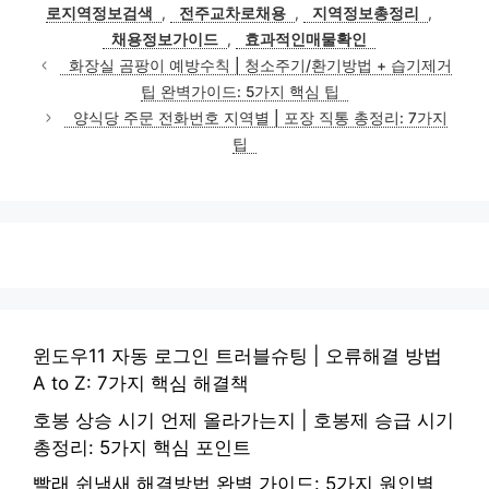
로지역정보검색
,
전주교차로채용
,
지역정보총정리
,
채용정보가이드
,
효과적인매물확인
화장실 곰팡이 예방수칙 | 청소주기/환기방법 + 습기제거
팁 완벽가이드: 5가지 핵심 팁
양식당 주문 전화번호 지역별 | 포장 직통 총정리: 7가지
팁
윈도우11 자동 로그인 트러블슈팅 | 오류해결 방법
A to Z: 7가지 핵심 해결책
호봉 상승 시기 언제 올라가는지 | 호봉제 승급 시기
총정리: 5가지 핵심 포인트
빨래 쉰냄새 해결방법 완벽 가이드: 5가지 원인별