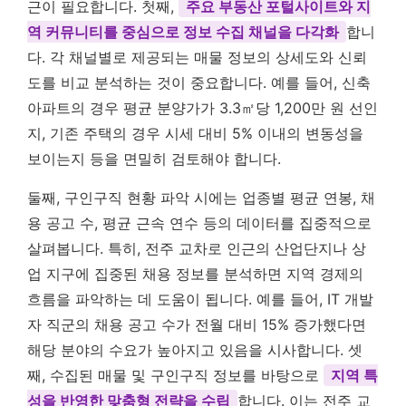
근이 필요합니다. 첫째,
주요 부동산 포털사이트와 지
역 커뮤니티를 중심으로 정보 수집 채널을 다각화
합니
다. 각 채널별로 제공되는 매물 정보의 상세도와 신뢰
도를 비교 분석하는 것이 중요합니다. 예를 들어, 신축
아파트의 경우 평균 분양가가 3.3㎡당 1,200만 원 선인
지, 기존 주택의 경우 시세 대비 5% 이내의 변동성을
보이는지 등을 면밀히 검토해야 합니다.
둘째, 구인구직 현황 파악 시에는 업종별 평균 연봉, 채
용 공고 수, 평균 근속 연수 등의 데이터를 집중적으로
살펴봅니다. 특히, 전주 교차로 인근의 산업단지나 상
업 지구에 집중된 채용 정보를 분석하면 지역 경제의
흐름을 파악하는 데 도움이 됩니다. 예를 들어, IT 개발
자 직군의 채용 공고 수가 전월 대비 15% 증가했다면
해당 분야의 수요가 높아지고 있음을 시사합니다. 셋
째, 수집된 매물 및 구인구직 정보를 바탕으로
지역 특
성을 반영한 맞춤형 전략을 수립
합니다. 이는 전주 교