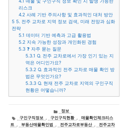
4.1
매물 및 구인구직 정보 확인 시 발생 가능한
리스크
4.2
사례 기반 주의사항 및 효과적인 대처 방안
5
5. 전주 교차로 지역 정보 검색, 미래 전망과 심화
전략
5.1
데이터 기반 예측과 고급 활용법
5.2
지속 가능한 성장과 개인화된 경험
5.3
❓ 자주 묻는 질문
5.3.1
Q. 전주 교차로에서 가장 인기 있는 지
역은 어디인가요?
5.3.2
Q. 효과적인 전주 교차로 매물 확인 방
법은 무엇인가요?
5.3.3
Q. 현재 전주 교차로 지역의 구인구직
현황은 어떻습니까?
카
정보
테
태
구인구직정보
,
구인구직현황
,
매물확인체크리스
고
그
트
,
부동산매물확인법
,
전주교차로부동산
,
전주교차
리