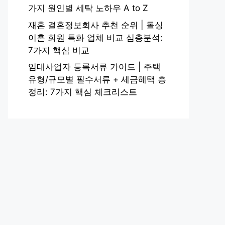
가지 원인별 세탁 노하우 A to Z
재혼 결혼정보회사 추천 순위 | 돌싱
이혼 회원 특화 업체 비교 심층분석:
7가지 핵심 비교
임대사업자 등록서류 가이드 | 주택
유형/규모별 필수서류 + 세금혜택 총
정리: 7가지 핵심 체크리스트