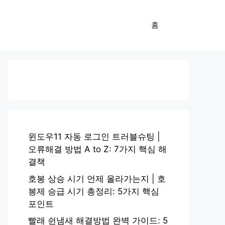
홈
윈도우11 자동 로그인 트러블슈팅 |
오류해결 방법 A to Z: 7가지 핵심 해
결책
호봉 상승 시기 언제 올라가는지 | 호
봉제 승급 시기 총정리: 5가지 핵심
포인트
빨래 쉰냄새 해결방법 완벽 가이드: 5