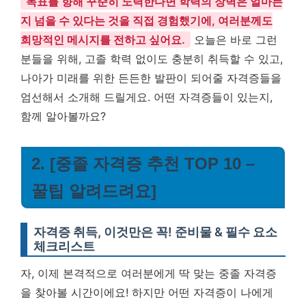
목표를 향해 꾸준히 노력한다면 학력의 장벽은 얼마든
지 넘을 수 있다는 것을 직접 경험했기에, 여러분께도
희망적인 메시지를 전하고 싶어요.
오늘은 바로 그런
분들을 위해, 고졸 학력 없이도 충분히 취득할 수 있고,
나아가 미래를 위한 든든한 발판이 되어줄 자격증들을
엄선해서 소개해 드릴게요. 어떤 자격증들이 있는지,
함께 알아볼까요?
2. [중졸 자격증 추천 TOP 10 –
꿀팁 알려드려요]
자격증 취득, 이것만은 꼭! 준비물 & 필수 요소
체크리스트
자, 이제 본격적으로 여러분에게 딱 맞는 중졸 자격증
을 찾아볼 시간이에요! 하지만 어떤 자격증이 나에게