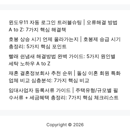
윈도우11 자동 로그인 트러블슈팅 | 오류해결 방법
A to Z: 7가지 핵심 해결책
호봉 상승 시기 언제 올라가는지 | 호봉제 승급 시기
총정리: 5가지 핵심 포인트
빨래 쉰냄새 해결방법 완벽 가이드: 5가지 원인별
세탁 노하우 A to Z
재혼 결혼정보회사 추천 순위 | 돌싱 이혼 회원 특화
업체 비교 심층분석: 7가지 핵심 비교
임대사업자 등록서류 가이드 | 주택유형/규모별 필
수서류 + 세금혜택 총정리: 7가지 핵심 체크리스트
Copyright © 2026