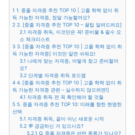
1
1. 중졸 자격증 추천 TOP 10 | 고졸 학력 없이 취
득 가능한 자격증, 정말 가능할까요?
2
2. [중졸 자격증 추천 TOP 10 – 꿀팁 알려드려요]
2.1
자격증 취득, 이것만은 꼭! 준비물 & 필수 요
소 체크리스트
3
3. [중졸 자격증 추천 TOP 10 | 고졸 학력 없이 취
득 가능한 자격증] 이것만 알면 쉬워요!
3.1
나에게 맞는 자격증, 어떻게 찾고 준비할까
요?
3.2
단계별 자격증 취득 로드맵
4
4. [중졸 자격증 추천 TOP 10 | 고졸 학력 없이 취
득 가능한 자격증 관련 – 실수하지 않으려면!]
4.1
자격증 취득 전 꼭 확인해야 할 것들
5
5. 중졸 자격증 추천 TOP 10: 미래를 향한 현명한
선택
5.1
자격증 취득, 끝이 아닌 새로운 시작
5.2
💬 궁금하신 거 있으시죠?
5.2.1
Q. 중졸 자격증은 어떤 종류가 있나요?