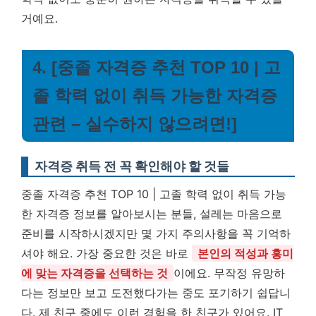
거예요.
4. [중졸 자격증 추천 TOP 10 | 고
졸 학력 없이 취득 가능한 자격증
관련 – 실수하지 않으려면!]
자격증 취득 전 꼭 확인해야 할 것들
중졸 자격증 추천 TOP 10 | 고졸 학력 없이 취득 가능
한 자격증 정보를 알아보시는 분들, 설레는 마음으로
준비를 시작하시겠지만 몇 가지 주의사항을 꼭 기억하
셔야 해요. 가장 중요한 것은 바로
본인의 적성과 흥미
에 맞는 자격증을 선택하는 것
이에요. 무작정 유망하
다는 정보만 보고 도전했다가는 중도 포기하기 쉽답니
다. 제 친구 중에도 이런 경험을 한 친구가 있어요. IT