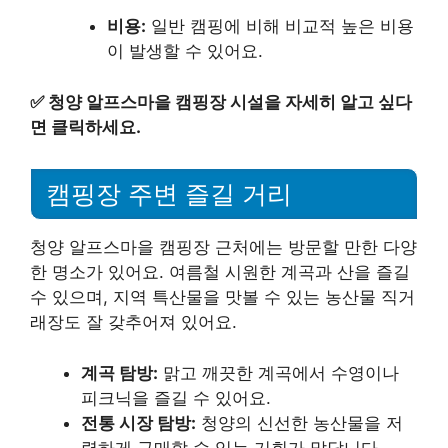
비용:
일반 캠핑에 비해 비교적 높은 비용
이 발생할 수 있어요.
✅
청양 알프스마을 캠핑장 시설을 자세히 알고 싶다
면 클릭하세요.
캠핑장 주변 즐길 거리
청양 알프스마을 캠핑장 근처에는 방문할 만한 다양
한 명소가 있어요. 여름철 시원한 계곡과 산을 즐길
수 있으며, 지역 특산물을 맛볼 수 있는 농산물 직거
래장도 잘 갖추어져 있어요.
계곡 탐방:
맑고 깨끗한 계곡에서 수영이나
피크닉을 즐길 수 있어요.
전통 시장 탐방:
청양의 신선한 농산물을 저
렴하게 구매할 수 있는 기회가 많답니다.