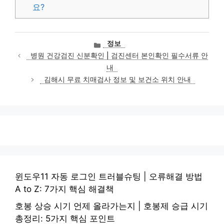
요?
카
정보
테
병원 건강검진 신분확인 | 검진센터 본인확인 필수서류 안
고
내
리
김해시 무료 치매검사 정보 및 보건소 위치 안내
윈도우11 자동 로그인 트러블슈팅 | 오류해결 방법
A to Z: 7가지 핵심 해결책
호봉 상승 시기 언제 올라가는지 | 호봉제 승급 시기
총정리: 5가지 핵심 포인트