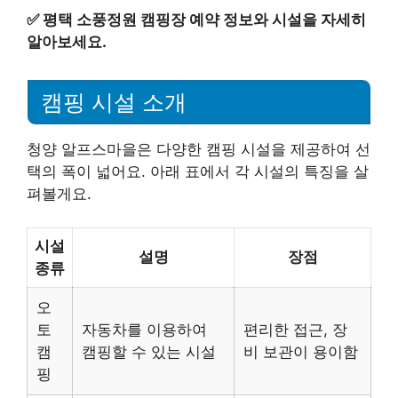
✅
평택 소풍정원 캠핑장 예약 정보와 시설을 자세히
알아보세요.
캠핑 시설 소개
청양 알프스마을은 다양한 캠핑 시설을 제공하여 선
택의 폭이 넓어요. 아래 표에서 각 시설의 특징을 살
펴볼게요.
시설
설명
장점
종류
오
토
자동차를 이용하여
편리한 접근, 장
캠
캠핑할 수 있는 시설
비 보관이 용이함
핑