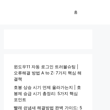
홈
윈도우11 자동 로그인 트러블슈팅 |
오류해결 방법 A to Z: 7가지 핵심 해
결책
호봉 상승 시기 언제 올라가는지 | 호
봉제 승급 시기 총정리: 5가지 핵심
포인트
빨래 쉰냄새 해결방법 완벽 가이드: 5