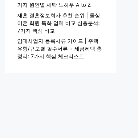
가지 원인별 세탁 노하우 A to Z
재혼 결혼정보회사 추천 순위 | 돌싱
이혼 회원 특화 업체 비교 심층분석:
7가지 핵심 비교
임대사업자 등록서류 가이드 | 주택
유형/규모별 필수서류 + 세금혜택 총
정리: 7가지 핵심 체크리스트