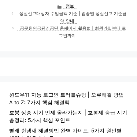
카
정보
테
성실신고대상자 수입금액 기준 | 업종별 성실신고 기준금
고
액 안내
리
공무원연금관리공단 홈페이지 활용법 | 회원가입부터 로
그인까지
윈도우11 자동 로그인 트러블슈팅 | 오류해결 방법
A to Z: 7가지 핵심 해결책
호봉 상승 시기 언제 올라가는지 | 호봉제 승급 시기
총정리: 5가지 핵심 포인트
빨래 쉰냄새 해결방법 완벽 가이드: 5가지 원인별