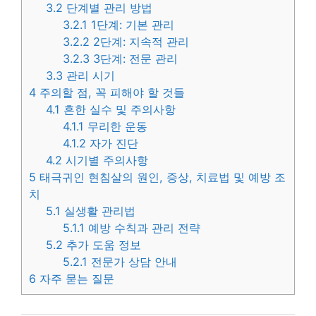
3.2
단계별 관리 방법
3.2.1
1단계: 기본 관리
3.2.2
2단계: 지속적 관리
3.2.3
3단계: 전문 관리
3.3
관리 시기
4
주의할 점, 꼭 피해야 할 것들
4.1
흔한 실수 및 주의사항
4.1.1
무리한 운동
4.1.2
자가 진단
4.2
시기별 주의사항
5
태극귀인 현침살의 원인, 증상, 치료법 및 예방 조
치
5.1
실생활 관리법
5.1.1
예방 수칙과 관리 전략
5.2
추가 도움 정보
5.2.1
전문가 상담 안내
6
자주 묻는 질문