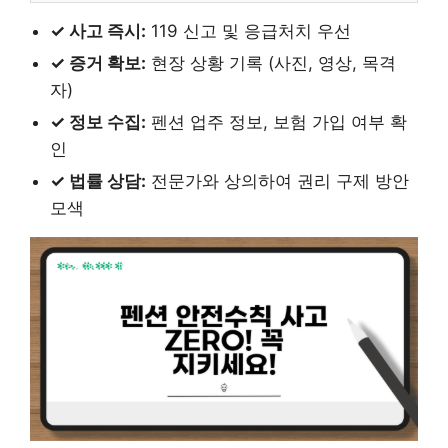
✓ 사고 즉시:
119 신고 및 응급처치 우선
✓ 증거 확보:
현장 상황 기록 (사진, 영상, 목격
자)
✓ 정보 수집:
펜션 업주 정보, 보험 가입 여부 확
인
✓ 법률 상담:
전문가와 상의하여 권리 구제 방안
모색