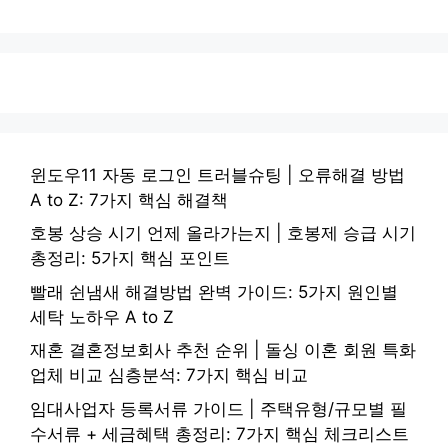
윈도우11 자동 로그인 트러블슈팅 | 오류해결 방법
A to Z: 7가지 핵심 해결책
호봉 상승 시기 언제 올라가는지 | 호봉제 승급 시기
총정리: 5가지 핵심 포인트
빨래 쉰냄새 해결방법 완벽 가이드: 5가지 원인별
세탁 노하우 A to Z
재혼 결혼정보회사 추천 순위 | 돌싱 이혼 회원 특화
업체 비교 심층분석: 7가지 핵심 비교
임대사업자 등록서류 가이드 | 주택유형/규모별 필
수서류 + 세금혜택 총정리: 7가지 핵심 체크리스트