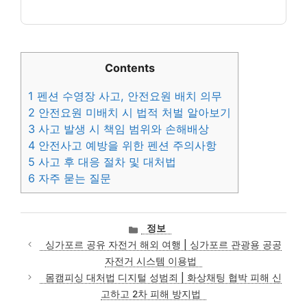
Contents
1
펜션 수영장 사고, 안전요원 배치 의무
2
안전요원 미배치 시 법적 처벌 알아보기
3
사고 발생 시 책임 범위와 손해배상
4
안전사고 예방을 위한 펜션 주의사항
5
사고 후 대응 절차 및 대처법
6
자주 묻는 질문
카
정보
테
싱가포르 공유 자전거 해외 여행 | 싱가포르 관광용 공공
고
자전거 시스템 이용법
리
몸캠피싱 대처법 디지털 성범죄 | 화상채팅 협박 피해 신
고하고 2차 피해 방지법