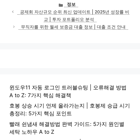
카
정보
테
공제회 자산규모 순위 최신 업데이트 | 2025년 성장률 비
고
교 | 투자 포트폴리오 분석
리
무직자를 위한 월세 보증금 대출 정보 | 대출 조건 안내
윈도우11 자동 로그인 트러블슈팅 | 오류해결 방법
A to Z: 7가지 핵심 해결책
호봉 상승 시기 언제 올라가는지 | 호봉제 승급 시기
총정리: 5가지 핵심 포인트
빨래 쉰냄새 해결방법 완벽 가이드: 5가지 원인별
세탁 노하우 A to Z