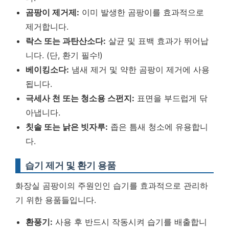
곰팡이 제거제:
이미 발생한 곰팡이를 효과적으로
제거합니다.
락스 또는 과탄산소다:
살균 및 표백 효과가 뛰어납
니다. (단, 환기 필수!)
베이킹소다:
냄새 제거 및 약한 곰팡이 제거에 사용
됩니다.
극세사 천 또는 청소용 스펀지:
표면을 부드럽게 닦
아냅니다.
칫솔 또는 낡은 빗자루:
좁은 틈새 청소에 유용합니
다.
습기 제거 및 환기 용품
화장실 곰팡이의 주원인인 습기를 효과적으로 관리하
기 위한 용품들입니다.
환풍기:
사용 후 반드시 작동시켜 습기를 배출합니