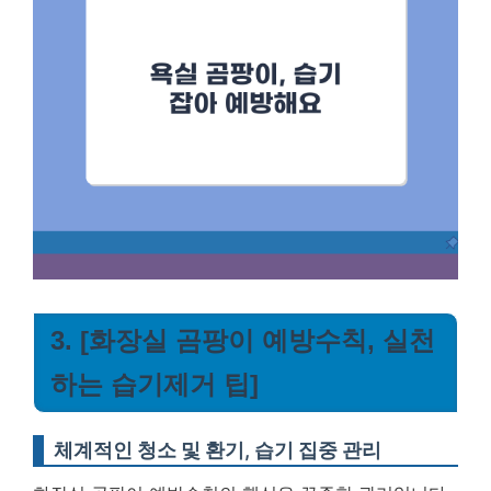
3. [화장실 곰팡이 예방수칙, 실천
하는 습기제거 팁]
체계적인 청소 및 환기, 습기 집중 관리