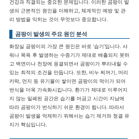
건강과 직결되는 중요한 문제
입니다. 이러한 곰팡이 발
생의 근본적인 원인을 이해하고, 체계적인 예방 및 관
리 방법을 익히는 것이 무엇보다 중요합니다.
곰팡이 발생의 주요 원인 분석
화장실 곰팡이의 가장 큰 원인은 바로 ‘습기’입니다. 샤
워나 목욕 후 발생하는 수증기가 제대로 배출되지 못하
고 벽면이나 천장에 응결되면서 곰팡이가 뿌리내릴 수
있는 최적의 조건을 만듭니다. 또한, 비누 찌꺼기, 머리
카락, 먼지 등 유기물이 쌓이면 곰팡이의 먹이가 되어
번식을 더욱 가속화시킵니다. 환기가 제대로 이루어지
지 않는 밀폐된 공간은 습기를 머금고 시간이 지남에
따라 곰팡이가 번식하기 쉬운 환경이 됩니다. 따라서
곰팡이 발생을 억제하기 위해서는 습기 제거와 청결 유
지가 핵심입니다.