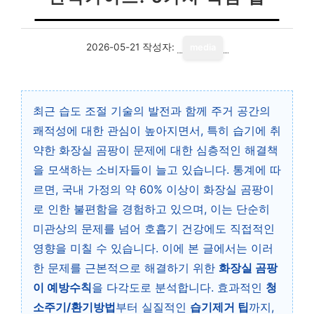
2026-05-21
작성자:
media
최근 습도 조절 기술의 발전과 함께 주거 공간의
쾌적성에 대한 관심이 높아지면서, 특히 습기에 취
약한 화장실 곰팡이 문제에 대한 심층적인 해결책
을 모색하는 소비자들이 늘고 있습니다. 통계에 따
르면, 국내 가정의 약 60% 이상이 화장실 곰팡이
로 인한 불편함을 경험하고 있으며, 이는 단순히
미관상의 문제를 넘어 호흡기 건강에도 직접적인
영향을 미칠 수 있습니다. 이에 본 글에서는 이러
한 문제를 근본적으로 해결하기 위한
화장실 곰팡
이 예방수칙
을 다각도로 분석합니다. 효과적인
청
소주기/환기방법
부터 실질적인
습기제거 팁
까지,