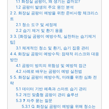
1.1
화장실 곰팡이, 왜 생기는 걸까요?
1.2
곰팡이 발생의 주요 원인 분석
2
2. 화장실 곰팡이 예방을 위한 준비사항 체크리스
트
2.1
청소 도구 및 세정제
2.2
습기 제거 및 환기 용품
3
3. [화장실 곰팡이 예방수칙, 실천하는 습기제거
팁]
3.1
체계적인 청소 및 환기, 습기 집중 관리
4
4. 화장실 곰팡이 예방수칙: 잠재적 리스크와 대응
방안
4.1
곰팡이 방치의 위험성 및 예방적 접근
4.2
사례로 배우는 곰팡이 예방 실천법
5
5. 화장실 곰팡이 예방수칙, 미래를 위한 심화 전
략
5.1
데이터 기반 예측과 스마트 습기 관리
5.2
개인 맞춤형 곰팡이 관리 솔루션
5.3
❓ 자주 묻는 질문
5.3.1
Q. 화장실 곰팡이 예방을 위해 청소는