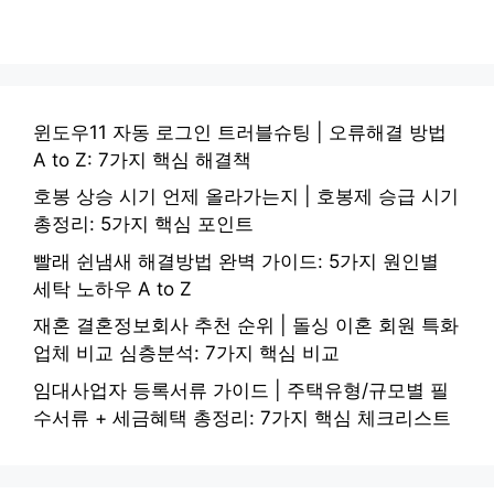
윈도우11 자동 로그인 트러블슈팅 | 오류해결 방법
A to Z: 7가지 핵심 해결책
호봉 상승 시기 언제 올라가는지 | 호봉제 승급 시기
총정리: 5가지 핵심 포인트
빨래 쉰냄새 해결방법 완벽 가이드: 5가지 원인별
세탁 노하우 A to Z
재혼 결혼정보회사 추천 순위 | 돌싱 이혼 회원 특화
업체 비교 심층분석: 7가지 핵심 비교
임대사업자 등록서류 가이드 | 주택유형/규모별 필
수서류 + 세금혜택 총정리: 7가지 핵심 체크리스트