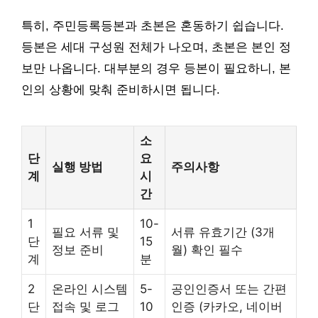
특히, 주민등록등본과 초본은 혼동하기 쉽습니다.
등본은 세대 구성원 전체가 나오며, 초본은 본인 정
보만 나옵니다. 대부분의 경우 등본이 필요하니, 본
인의 상황에 맞춰 준비하시면 됩니다.
소
단
요
실행 방법
주의사항
계
시
간
1
10-
필요 서류 및
서류 유효기간 (3개
단
15
정보 준비
월) 확인 필수
계
분
2
온라인 시스템
5-
공인인증서 또는 간편
단
접속 및 로그
10
인증 (카카오, 네이버