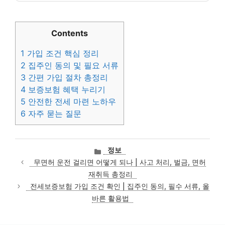
Contents
1
가입 조건 핵심 정리
2
집주인 동의 및 필요 서류
3
간편 가입 절차 총정리
4
보증보험 혜택 누리기
5
안전한 전세 마련 노하우
6
자주 묻는 질문
카
정보
테
무면허 운전 걸리면 어떻게 되나 | 사고 처리, 벌금, 면허
고
재취득 총정리
리
전세보증보험 가입 조건 확인 | 집주인 동의, 필수 서류, 올
바른 활용법