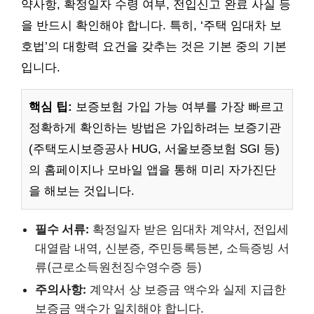
약사항, 확정일자 수령 여부, 전입신고 완료 사실 등
을 반드시 확인해야 합니다. 특히, ‘주택 임대차 보
호법’의 대항력 요건을 갖추는 것은 기본 중의 기본
입니다.
핵심 팁:
보증보험 가입 가능 여부를 가장 빠르고
정확하게 확인하는 방법은 가입하려는 보증기관
(주택도시보증공사 HUG, 서울보증보험 SGI 등)
의 홈페이지나 모바일 앱을 통해 미리 자가진단
을 해보는 것입니다.
필수 서류:
확정일자 받은 임대차 계약서, 전입세
대열람 내역, 신분증, 주민등록등본, 소득증빙 서
류(근로소득원천징수영수증 등)
주의사항:
계약서 상 보증금 액수와 실제 지급한
보증금 액수가 일치해야 합니다.