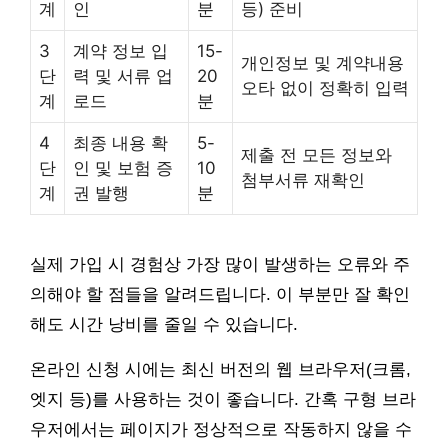
계
인
분
등) 준비
3
계약 정보 입
15-
개인정보 및 계약내용
단
력 및 서류 업
20
오타 없이 정확히 입력
계
로드
분
4
최종 내용 확
5-
제출 전 모든 정보와
단
인 및 보험 증
10
첨부서류 재확인
계
권 발행
분
실제 가입 시 경험상 가장 많이 발생하는 오류와 주
의해야 할 점들을 알려드립니다. 이 부분만 잘 확인
해도 시간 낭비를 줄일 수 있습니다.
온라인 신청 시에는 최신 버전의 웹 브라우저(크롬,
엣지 등)를 사용하는 것이 좋습니다. 간혹 구형 브라
우저에서는 페이지가 정상적으로 작동하지 않을 수