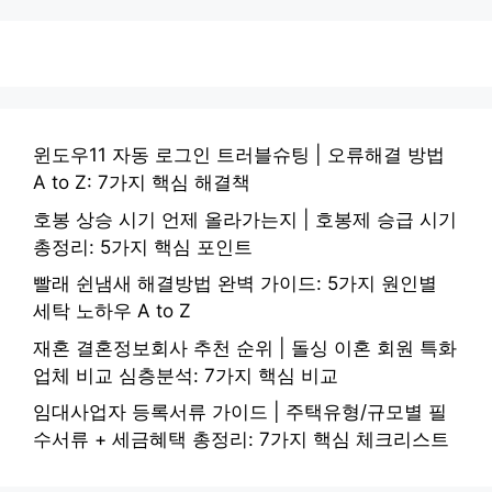
윈도우11 자동 로그인 트러블슈팅 | 오류해결 방법
A to Z: 7가지 핵심 해결책
호봉 상승 시기 언제 올라가는지 | 호봉제 승급 시기
총정리: 5가지 핵심 포인트
빨래 쉰냄새 해결방법 완벽 가이드: 5가지 원인별
세탁 노하우 A to Z
재혼 결혼정보회사 추천 순위 | 돌싱 이혼 회원 특화
업체 비교 심층분석: 7가지 핵심 비교
임대사업자 등록서류 가이드 | 주택유형/규모별 필
수서류 + 세금혜택 총정리: 7가지 핵심 체크리스트