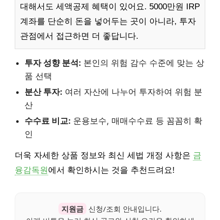
대해서도 세액공제 혜택이 있어요. 5000만원 IRP
계좌를 단순히 돈을 넣어두는 곳이 아니라, 투자
관점에서 접근하면 더 좋답니다.
투자 성향 분석:
본인의 위험 감수 수준에 맞는 상
품 선택
분산 투자:
여러 자산에 나누어 투자하여 위험 분
산
수수료 비교:
운용보수, 매매수수료 등 꼼꼼히 확
인
더욱 자세한 상품 정보와 최신 세법 개정 사항은
금
융감독원
에서 확인하시는 것을 추천드려요!
지원금
신청/조회 안내입니다.