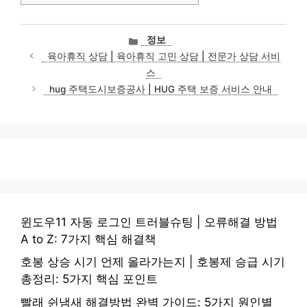
카
정보
테
육아휴직 상담 | 육아휴직 고민 상담 | 전문가 상담 서비
고
스
리
hug 주택도시보증공사 | HUG 주택 보증 서비스 안내
윈도우11 자동 로그인 트러블슈팅 | 오류해결 방법
A to Z: 7가지 핵심 해결책
호봉 상승 시기 언제 올라가는지 | 호봉제 승급 시기
총정리: 5가지 핵심 포인트
빨래 쉰냄새 해결방법 완벽 가이드: 5가지 원인별