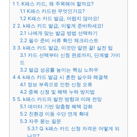
1
1. K패스 카드, 왜 주목해야 할까요?
1.1
K패스 카드란 무엇인가요?
1.2
K패스 카드 발급, 어렵지 않아요!
2
2. k패스 카드 발급, 이렇게 준비하세요!
2.1
나에게 맞는 발급 방법 선택하기
2.2
필수 준비 서류 확인 체크리스트
3
3. k패스 카드 발급, 이것만 알면 끝! 실전 팁
3.1
카드 선택부터 신청 완료까지, 단계별 가이
드
3.2
발급 성공률 높이는 핵심 노하우
4
4. k패스 카드 발급 시 흔한 실수와 해결책
4.1
정보 부족으로 인한 신청 오류
4.2
중복 신청 및 혜택 누락 방지법
5
5. k패스 카드의 발전 방향과 미래 전망
5.1
데이터 기반 맞춤형 혜택 강화
5.2
친환경 이동 수단 연계 확대
5.3
자주 묻는 질문
5.3.1
Q. k패스 카드 신청 자격은 어떻게 되
나요?