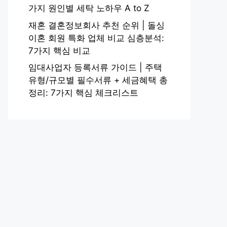
가지 원인별 세탁 노하우 A to Z
재혼 결혼정보회사 추천 순위 | 돌싱
이혼 회원 특화 업체 비교 심층분석:
7가지 핵심 비교
임대사업자 등록서류 가이드 | 주택
유형/규모별 필수서류 + 세금혜택 총
정리: 7가지 핵심 체크리스트