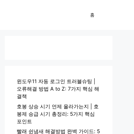
홈
윈도우11 자동 로그인 트러블슈팅 |
오류해결 방법 A to Z: 7가지 핵심 해
결책
호봉 상승 시기 언제 올라가는지 | 호
봉제 승급 시기 총정리: 5가지 핵심
포인트
빨래 쉰냄새 해결방법 완벽 가이드: 5