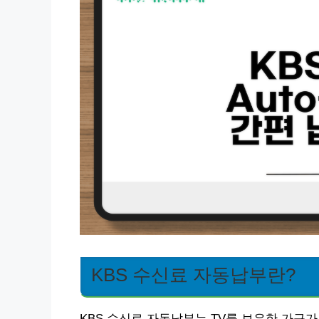
KBS 수신료 자동납부란?
KBS 수신료 자동납부는 TV를 보유한 가구