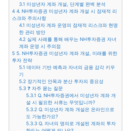
3.1
미성년자 계좌 개설, 단계별 완벽 분석
4
4. NH투자증권 미성년자 계좌 개설 시 잠재적 리
스크와 주의사항
4.1
미성년자 계좌 운영의 잠재적 리스크와 현명
한 관리 방안
4.2
실제 사례를 통해 배우는 NH투자증권 자녀
계좌 운영 시 주의점
5
5. NH투자증권 미성년자 계좌 개설, 미래를 위한
투자 전략
5.1
데이터 기반 예측과 자녀의 금융 감각 키우
기
5.2
장기적인 안목과 분산 투자의 중요성
5.3
❓ 자주 묻는 질문
5.3.1
Q. NH투자증권에서 미성년자 계좌 개
설 시 필요한 서류는 무엇입니까?
5.3.2
Q. 미성년자 계좌 개설은 온라인으로
도 가능한가요?
5.3.3
Q. 자녀의 명의로 개설된 계좌의 투자
한도는 어떻게 되나요?