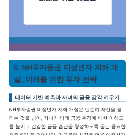
5. NH투자증권 미성년자 계좌 개
설, 미래를 위한 투자 전략
데이터 기반 예측과 자녀의 금융 감각 키우기
NH투자증권 미성년자 계좌 개설은 단순히 자산을 불
리는 것을 넘어, 자녀가 미래 금융 환경에 대한 이해도
를 높이고 건강한 금융 습관을 형성하도록 돕는 중요한
첫걸음이 될 것입니다. 앞으로의 시장은 더욱 예측하기