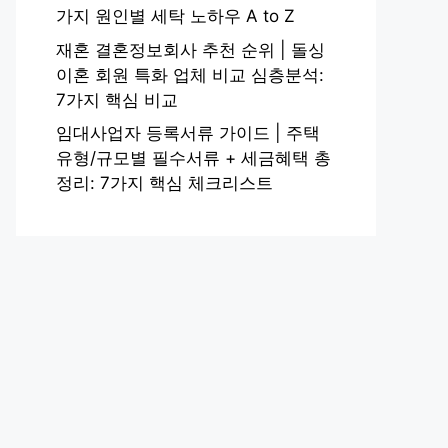
가지 원인별 세탁 노하우 A to Z
재혼 결혼정보회사 추천 순위 | 돌싱
이혼 회원 특화 업체 비교 심층분석:
7가지 핵심 비교
임대사업자 등록서류 가이드 | 주택
유형/규모별 필수서류 + 세금혜택 총
정리: 7가지 핵심 체크리스트