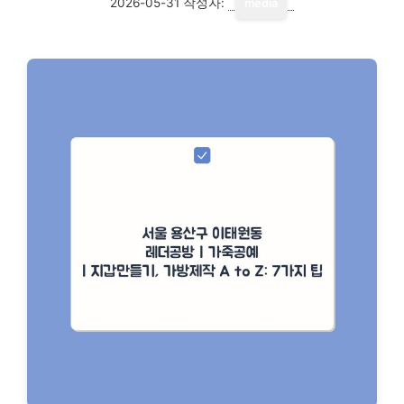
2026-05-31
작성자:
media